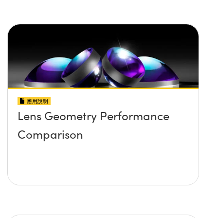
應用說明
Lens Geometry Performance
Comparison