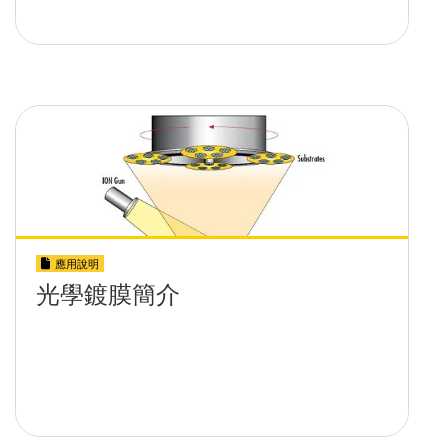
應用說明
光學鍍膜簡介