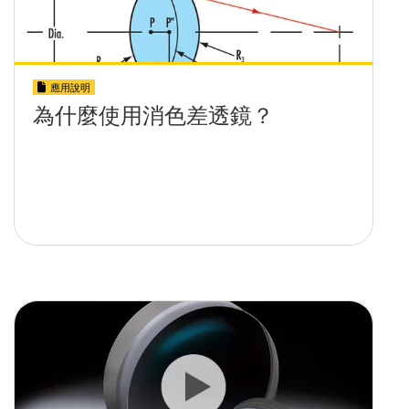
應用說明
為什麼使用消色差透鏡？