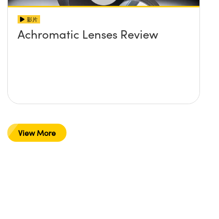
影片
Achromatic Lenses Review
View More