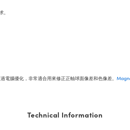
求。
經過電腦優化，非常適合用來修正正軸球面像差和色像差。
Magne
Technical Information