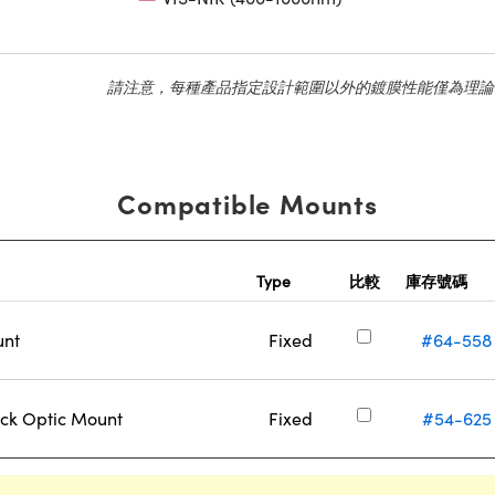
請注意，每種產品指定設計範圍以外的鍍膜性能僅為理論
Compatible Mounts
Type
比較
庫存號碼
unt
Fixed
#64-558
ck Optic Mount
Fixed
#54-625