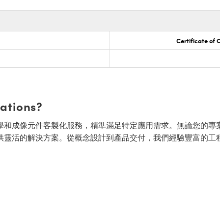
Certificate of
cations?
面的光學和成像元件客製化服務，精準滿足特定應用需求。無論您的專
供靈活的解決方案。從概念設計到產品交付，我們經驗豐富的工