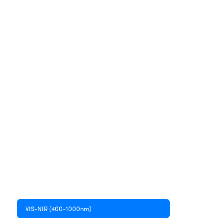
VIS-NIR (400-1000nm)