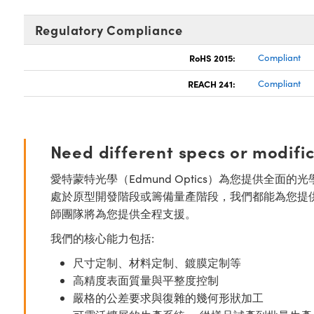
Regulatory Compliance
RoHS 2015:
Compliant
REACH 241:
Compliant
Need different specs or modifi
愛特蒙特光學（Edmund Optics）為您提供全
處於原型開發階段或籌備量產階段，我們都能為您提
師團隊將為您提供全程支援。
我們的核心能力包括:
尺寸定制、材料定制、鍍膜定制等
高精度表面質量與平整度控制
嚴格的公差要求與復雜的幾何形狀加工