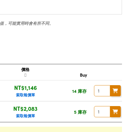
值，可能實用時會有所不同。
價格
Buy
NT$1,146
14 庫存
索取報價單
NT$2,083
5 庫存
索取報價單