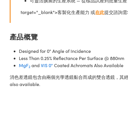
可靈活擴展的生產系統 — 從樣品試產到批量生產
target="_blank">客製化生產能力 或
在此
提交諮詢需
產品概覽
Designed for 0° Angle of Incidence
Less Than 0.25% Reflectance Per Surface @ 880nm
MgF
and
VIS 0°
Coated Achromats Also Available
2
消色差透鏡包含由兩個光學透鏡黏合而成的雙合透鏡，其
also available.