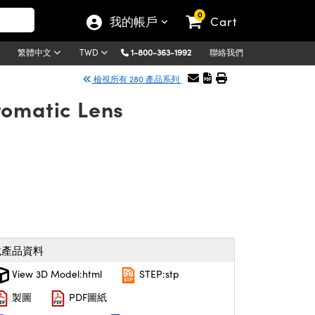
0
我的帳戶
Cart
1-800-363-1992
聯絡我們
繁體中文
TWD
檢視所有 280 產品系列
romatic Lens
載產品資料
View 3D Model:html
STEP:stp
製圖
PDF圖紙