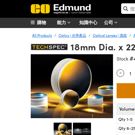
購物
能力
知識中心
公司
All Products
Optics | 光學產品
Optical Lenses | 透鏡
18mm Dia. x 2
#
Stock
-
Quantity
Volume 
Qty 1-5
Qty 6-2