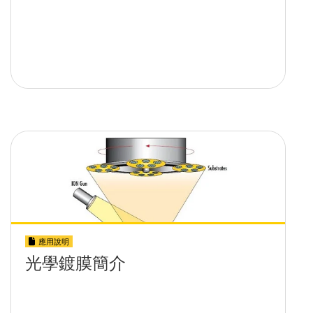
應用說明
光學鍍膜簡介