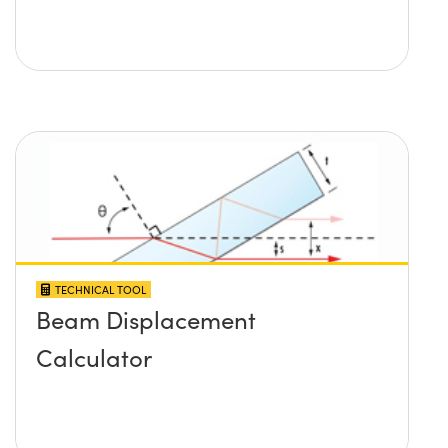
TECHNICAL TOOL
Beam Displacement
Calculator