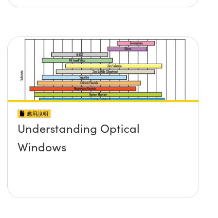
應用說明
Understanding Optical
Windows