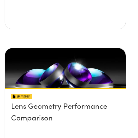
應用說明
Lens Geometry Performance
Comparison