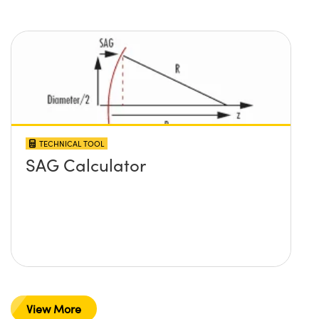
TECHNICAL TOOL
SAG Calculator
View More