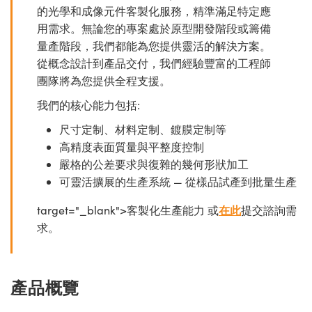
的光學和成像元件客製化服務，精準滿足特定應
用需求。無論您的專案處於原型開發階段或籌備
量產階段，我們都能為您提供靈活的解決方案。
從概念設計到產品交付，我們經驗豐富的工程師
團隊將為您提供全程支援。
我們的核心能力包括:
尺寸定制、材料定制、鍍膜定制等
高精度表面質量與平整度控制
嚴格的公差要求與復雜的幾何形狀加工
可靈活擴展的生產系統 — 從樣品試產到批量生產
target="_blank">客製化生產能力 或
在此
提交諮詢需
求。
產品概覽