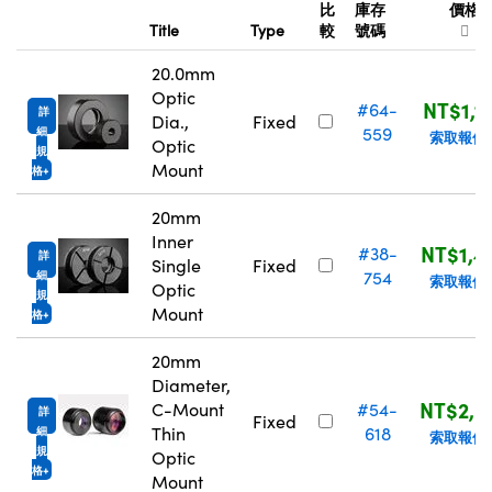
Title
Type
較
號碼
20.0mm
Optic
NT$1,1
#64-
詳
Dia.,
Fixed
559
細
索取報價
Optic
規
Mount
格
20mm
Inner
NT$1,4
#38-
詳
Single
Fixed
754
細
索取報價
Optic
規
Mount
格
20mm
Diameter,
NT$2,0
C-Mount
#54-
詳
Fixed
Thin
618
細
索取報價
規
Optic
格
Mount