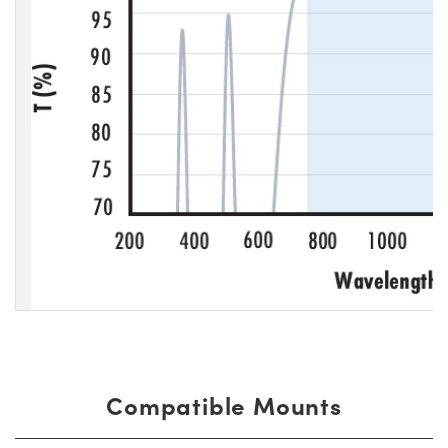
Compatible Mounts
比
庫存
價格