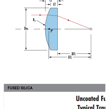
FUSED SILICA