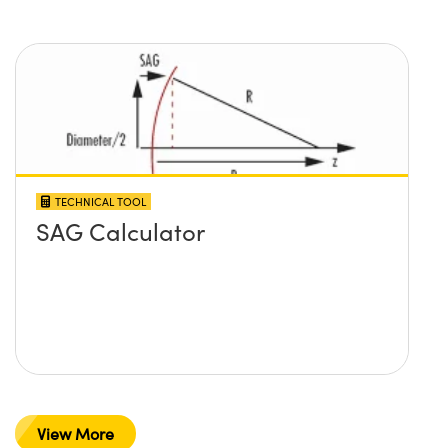
TECHNICAL TOOL
SAG Calculator
View More