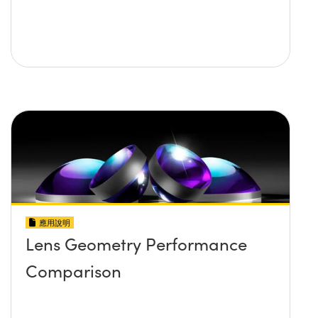
應用說明
Lens Geometry Performance
Comparison