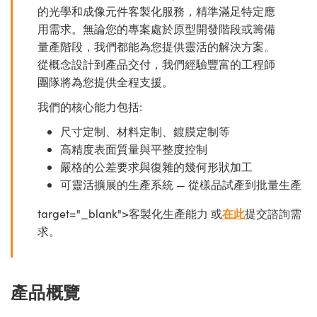
的光學和成像元件客製化服務，精準滿足特定應
用需求。無論您的專案處於原型開發階段或籌備
量產階段，我們都能為您提供靈活的解決方案。
從概念設計到產品交付，我們經驗豐富的工程師
團隊將為您提供全程支援。
我們的核心能力包括:
尺寸定制、材料定制、鍍膜定制等
高精度表面質量與平整度控制
嚴格的公差要求與復雜的幾何形狀加工
可靈活擴展的生產系統 — 從樣品試產到批量生產
target="_blank">客製化生產能力 或
在此
提交諮詢需
求。
產品概覽