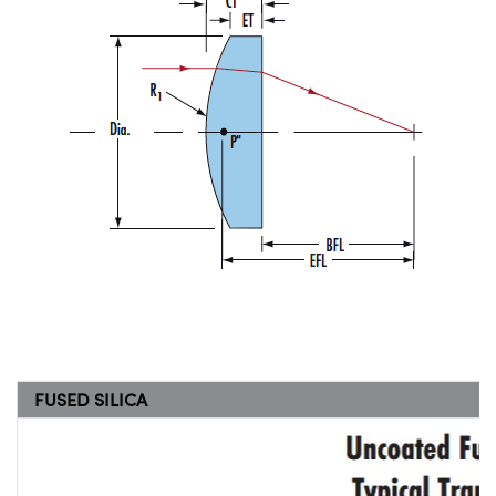
FUSED SILICA