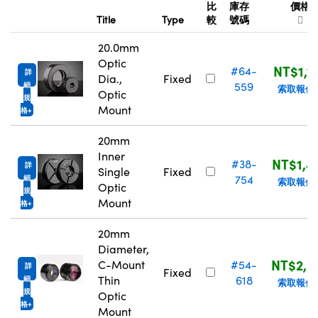
Title
Type
較
號碼
20.0mm
Optic
NT$1,1
#64-
詳
Dia.,
Fixed
559
細
索取報價
Optic
規
Mount
格
20mm
Inner
NT$1,4
#38-
詳
Single
Fixed
754
細
索取報價
Optic
規
Mount
格
20mm
Diameter,
NT$2,0
C-Mount
#54-
詳
Fixed
Thin
618
細
索取報價
規
Optic
格
Mount