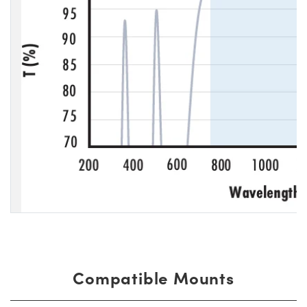
Compatible Mounts
比
庫存
價格