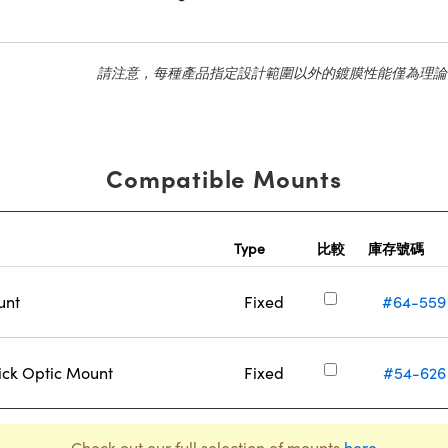
請注意，每種產品指定設計範圍以外的鍍膜性能僅為理論
Compatible Mounts
Type
比較
庫存號碼
unt
Fixed
#64-559
ck Optic Mount
Fixed
#54-626
Check out our full selection of mounts
here
.