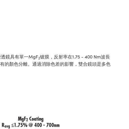
透鏡具有單一MgF
镀膜，反射率在1.75 - 400 Nm波長
2
固有的顏色分離。通過消除色差的影響，雙合鏡頭是多色