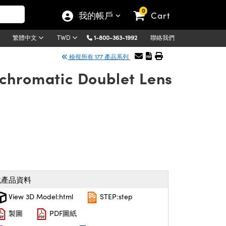
0
我的帳戶
Cart
1-800-363-1992
聯絡我們
繁體中文
TWD
檢視所有 177 產品系列
chromatic Doublet Lens
載產品資料
View 3D Model:html
STEP:step
製圖
PDF圖紙