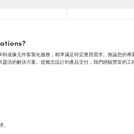
cations?
面的光學和成像元件客製化服務，精準滿足特定應用需求。無論您的專
供靈活的解決方案。從概念設計到產品交付，我們經驗豐富的工
求。