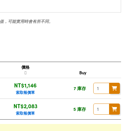
值，可能實用時會有所不同。
價格
Buy
NT$1,146
7 庫存
索取報價單
NT$2,083
5 庫存
索取報價單