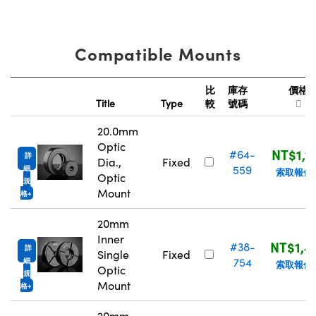
Compatible Mounts
比
庫存
價格
Title
Type
較
號碼
20.0mm
Optic
NT$1,1
#64-
詳
Dia.,
Fixed
559
細
索取報價
Optic
規
Mount
格
20mm
Inner
NT$1,4
#38-
詳
Single
Fixed
754
細
索取報價
Optic
規
Mount
格
20mm