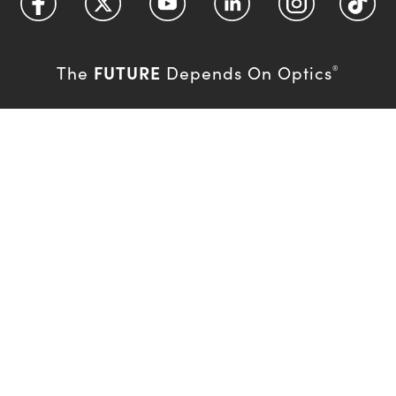
FUTURE
The
Depends On Optics
®