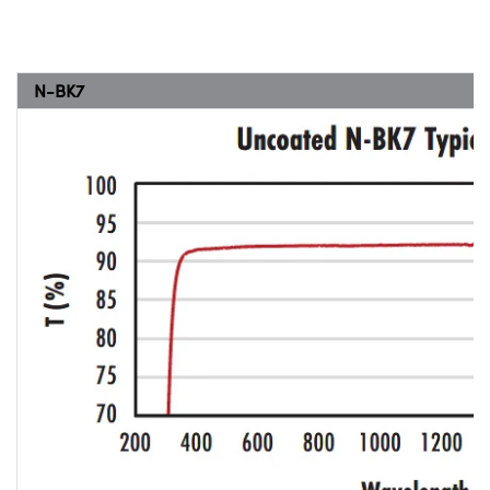
N-BK7