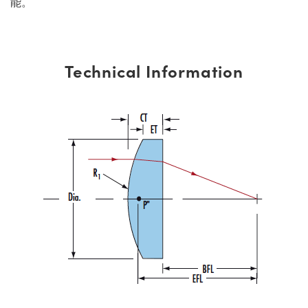
能。
Technical Information