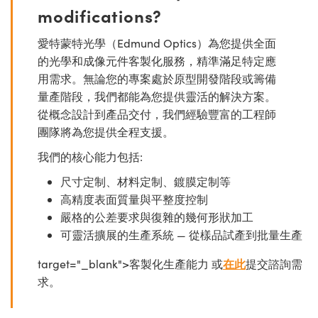
modifications?
愛特蒙特光學（Edmund Optics）為您提供全面
的光學和成像元件客製化服務，精準滿足特定應
用需求。無論您的專案處於原型開發階段或籌備
量產階段，我們都能為您提供靈活的解決方案。
從概念設計到產品交付，我們經驗豐富的工程師
團隊將為您提供全程支援。
我們的核心能力包括:
尺寸定制、材料定制、鍍膜定制等
高精度表面質量與平整度控制
嚴格的公差要求與復雜的幾何形狀加工
可靈活擴展的生產系統 — 從樣品試產到批量生產
target="_blank">客製化生產能力 或
在此
提交諮詢需
求。