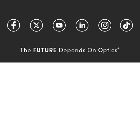
FUTURE
The
Depends On Optics
®