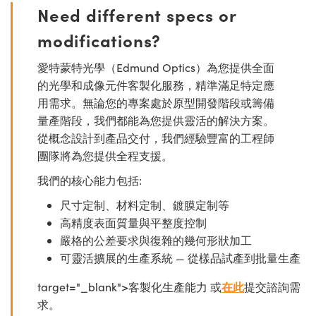
Need different specs or
modifications?
愛特蒙特光學（Edmund Optics）為您提供全面
的光學和成像元件客製化服務，精準滿足特定應
用需求。無論您的專案處於原型開發階段或籌備
量產階段，我們都能為您提供靈活的解決方案。
從概念設計到產品交付，我們經驗豐富的工程師
團隊將為您提供全程支援。
我們的核心能力包括:
尺寸定制、材料定制、鍍膜定制等
高精度表面質量與平整度控制
嚴格的公差要求與復雜的幾何形狀加工
可靈活擴展的生產系統 — 從樣品試產到批量生產
target="_blank">客製化生產能力 或
在此
提交諮詢需
求。