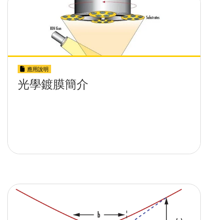
應用說明
光學鍍膜簡介