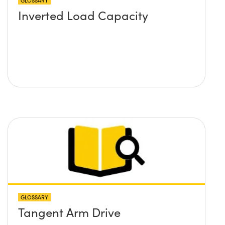
GLOSSARY
Inverted Load Capacity
GLOSSARY
Tangent Arm Drive