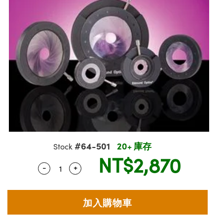
semblies | 光學組装
splitters | 雷射分光鏡
Objectives | 反射物鏡
n Labs Cameras™ | Lucid Vision 相機
 實驗室套件
hnologies
lumination
 Production
st Targets
Testing and Detection
高級攝影
準
ical Components | SCHOTT 光學元件
oscopy | 雷射顯微鏡
chanics
Objectives
meras | Pixelink 相機
ty | 雷射防護
sting and Detection
d Lab and Production | 重新認證實驗室和
ns Accessories | 成像鏡頭配件
t Tools | 量測工具
Optics | 紅外線光學產品
nd Isolators | 晶體和隔離器
 Cameras
 磁性裝置
al Processing
 Lab and Production | 清倉實驗室和生產線
ical Components | 主動光學元件
s | 光纖
rization | 雷射偏光片
 Lighting |顯微鏡照明
 Production
erence Tomography
r
 and Detection
cs | 雷射光學
ms | 雷射稜鏡
y Systems| 體視顯微鏡系統
meras
ptics | 超快光學
ptics
 Filters | 顯微鏡濾光片
s
m Sputtering) Coated Optics | IBS（離
oom Lenses | 變焦鏡頭模組
ameras
 Development Systems
#64-501
20+ 庫存
Stock
鍍膜光學元件
NT$2,870
 Targets | 顯微鏡標靶
essories and Optomechanics | 相機配件
oto-Optical Company
-
+
Quantity Selector
Use the plus and minus buttons to adjust 
 Optical Elements (DOE) | 繞射光學元件
nd Stage Micrometers | 刻劃板或鏡臺測微
 Interface Cameras | 高速接口相機
meras | 模擬相機
y Mechanics | 顯微鏡用結構件