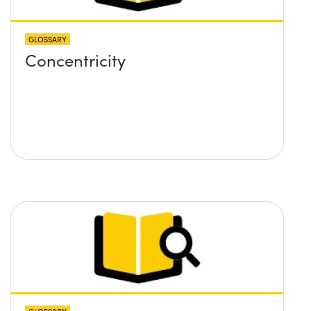
GLOSSARY
Concentricity