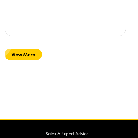
View More
Sales & Expert Advice