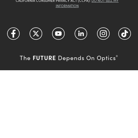
CALIFORNIA CONSUMER PRIVACY ACT (CCPA):
DO NOT SELL MY
INFORMATION
FUTURE
The
Depends On Optics
®