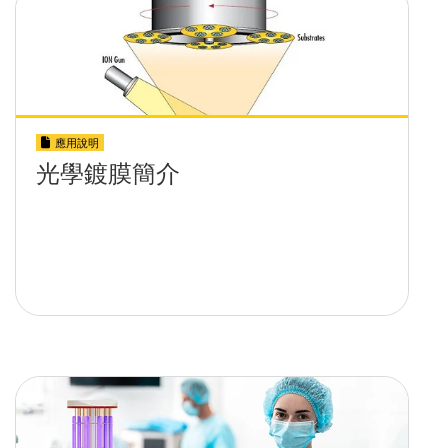
應用說明
光學鍍膜簡介