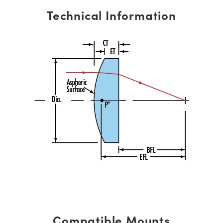
Technical Information
Compatible Mounts