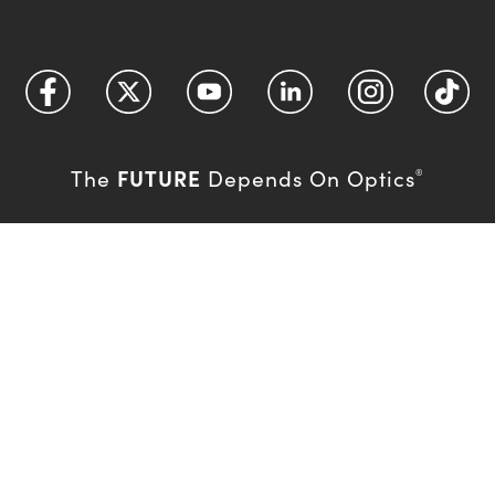
FUTURE
The
Depends On Optics
®