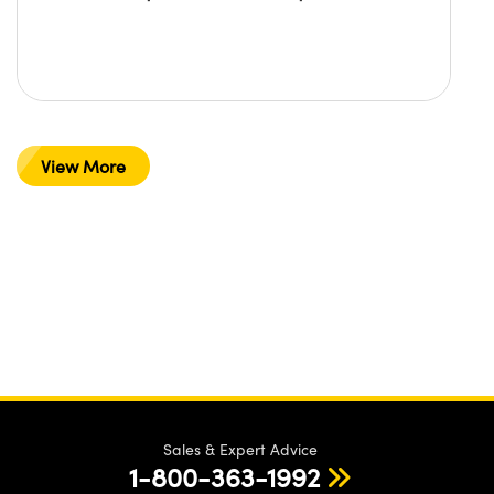
View More
Sales & Expert Advice
1-800-363-1992