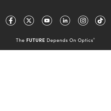
FUTURE
The
Depends On Optics
®