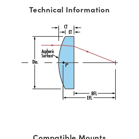
Technical Information
Compatible Mounts