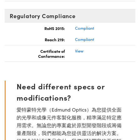
Regulatory Compliance
RoHS 2015:
Compliant
Reach 219:
Compliant
Certificate of
View
Conformance:
Need different specs or
modifications?
愛特蒙特光學（Edmund Optics）為您提供全面
的光學和成像元件客製化服務，精準滿足特定應
用需求。無論您的專案處於原型開發階段或籌備
量產階段，我們都能為您提供靈活的解決方案。