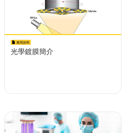
應用說明
光學鍍膜簡介