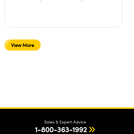
View More
Sales & Expert Advice
1-800-363-1992