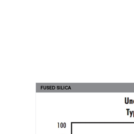
FUSED SILICA