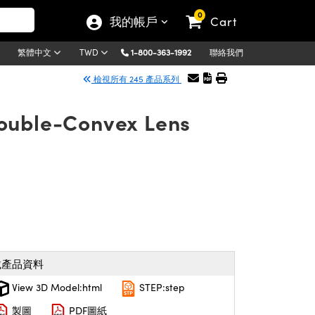
0
我的帳戶
Cart
1-800-363-1992
聯絡我們
繁體中文
TWD
檢視所有 245 產品系列
Double-Convex Lens
載產品資料
View 3D Model:html
STEP:step
製圖
PDF圖紙