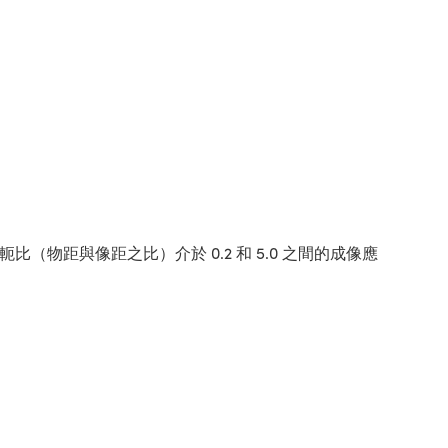
比（物距與像距之比）介於 0.2 和 5.0 之間的成像應