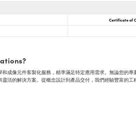
Certificate of
cations?
面的光學和成像元件客製化服務，精準滿足特定應用需求。無論您的專
供靈活的解決方案。從概念設計到產品交付，我們經驗豐富的工