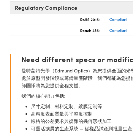
Regulatory Compliance
RoHS 2015:
Compliant
Reach 235:
Compliant
Need different specs or modifi
愛特蒙特光學（Edmund Optics）為您提供全
處於原型開發階段或籌備量產階段，我們都能為您提
師團隊將為您提供全程支援。
我們的核心能力包括:
尺寸定制、材料定制、鍍膜定制等
高精度表面質量與平整度控制
嚴格的公差要求與復雜的幾何形狀加工
可靈活擴展的生產系統 — 從樣品試產到批量生產