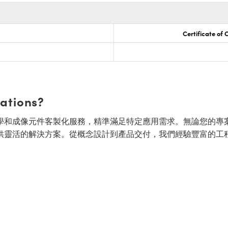
Certificate of
cations?
面的光學和成像元件客製化服務，精準滿足特定應用需求。無論您的專
供靈活的解決方案。從概念設計到產品交付，我們經驗豐富的工