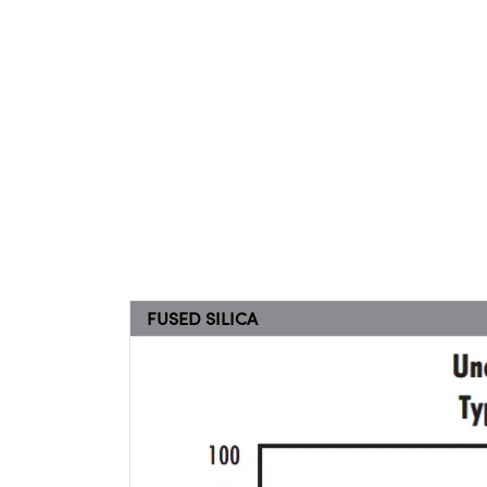
FUSED SILICA