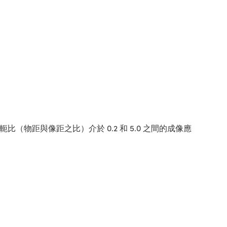
比（物距與像距之比）介於 0.2 和 5.0 之間的成像應