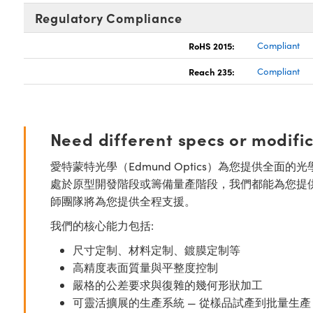
Regulatory Compliance
RoHS 2015:
Compliant
Reach 235:
Compliant
Need different specs or modifi
愛特蒙特光學（Edmund Optics）為您提供全
處於原型開發階段或籌備量產階段，我們都能為您提
師團隊將為您提供全程支援。
我們的核心能力包括:
尺寸定制、材料定制、鍍膜定制等
高精度表面質量與平整度控制
嚴格的公差要求與復雜的幾何形狀加工
可靈活擴展的生產系統 — 從樣品試產到批量生產