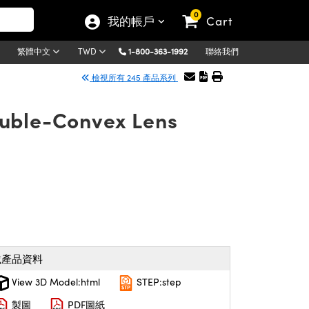
0
我的帳戶
Cart
1-800-363-1992
聯絡我們
繁體中文
TWD
檢視所有 245 產品系列
ouble-Convex Lens
載產品資料
View 3D Model:html
STEP:step
製圖
PDF圖紙