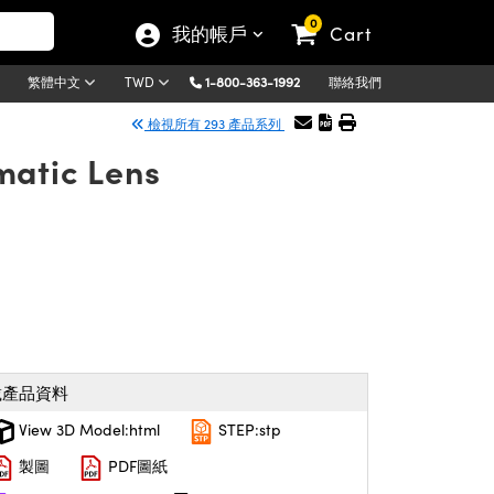
0
我的帳戶
Cart
1-800-363-1992
聯絡我們
繁體中文
TWD
檢視所有 293 產品系列
matic Lens
載產品資料
View 3D Model:html
STEP:stp
製圖
PDF圖紙