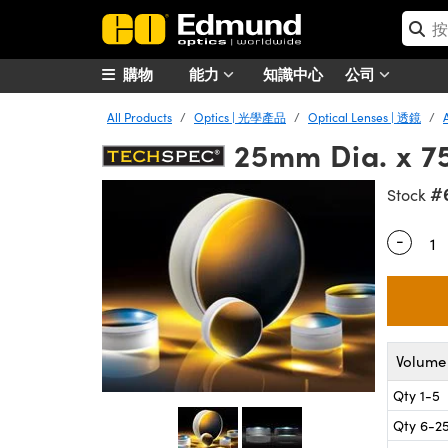
購物
能力
知識中心
公司
All Products
Optics | 光學產品
Optical Lenses | 透鏡
25mm Dia. x 7
#
Stock
-
Quantity
Volume 
Qty 1-5
Qty 6-2