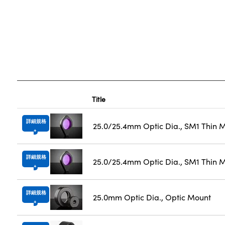
Title
詳細規格
25.0/25.4mm Optic Dia., SM1 Thin 
詳細規格
25.0/25.4mm Optic Dia., SM1 Thin M
詳細規格
25.0mm Optic Dia., Optic Mount