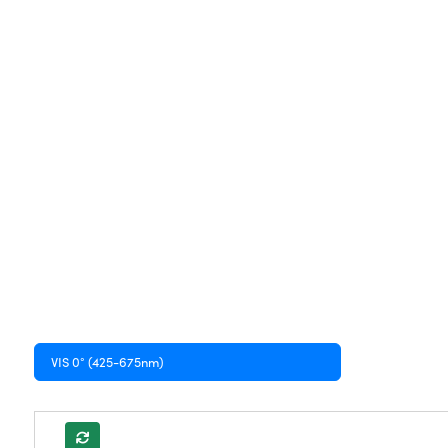
VIS 0° (425-675nm)