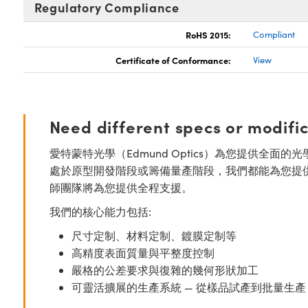
Regulatory Compliance
RoHS 2015:
Compliant
Certificate of Conformance:
View
Need different specs or modifi
愛特蒙特光學（Edmund Optics）為您提供全
處於原型開發階段或籌備量產階段，我們都能為您提
師團隊將為您提供全程支援。
我們的核心能力包括:
尺寸定制、材料定制、鍍膜定制等
高精度表面質量與平整度控制
嚴格的公差要求與復雜的幾何形狀加工
可靈活擴展的生產系統 — 從樣品試產到批量生產