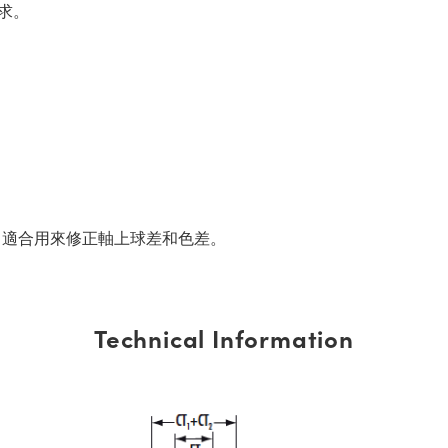
求。
，適合用來修正軸上球差和色差。
Technical Information