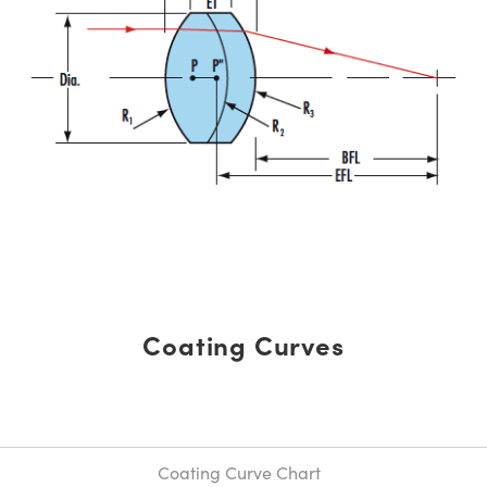
Coating Curves
Coating Curve Chart