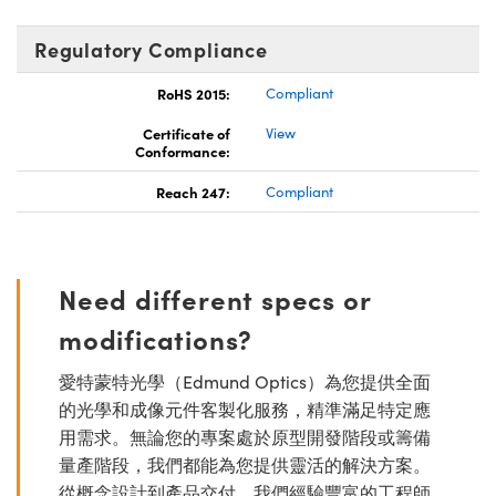
Regulatory Compliance
RoHS 2015:
Compliant
Certificate of
View
Conformance:
Reach 247:
Compliant
Need different specs or
modifications?
愛特蒙特光學（Edmund Optics）為您提供全面
的光學和成像元件客製化服務，精準滿足特定應
用需求。無論您的專案處於原型開發階段或籌備
量產階段，我們都能為您提供靈活的解決方案。
從概念設計到產品交付，我們經驗豐富的工程師