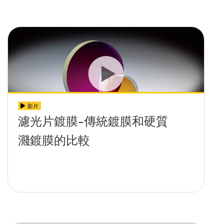
影片
濾光片鍍膜-傳統鍍膜和硬質
濺鍍膜的比較