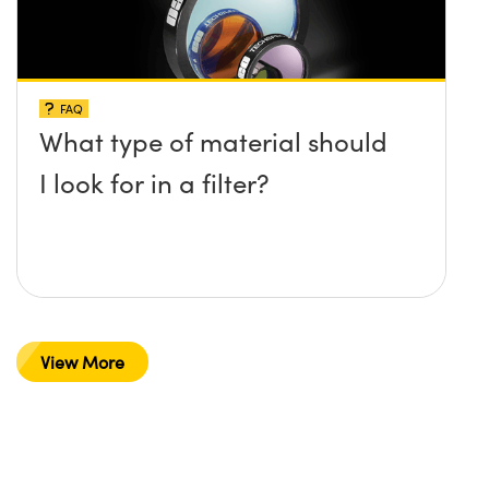
FAQ
What type of material should
I look for in a filter?
View More