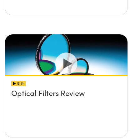
影片
Optical Filters Review