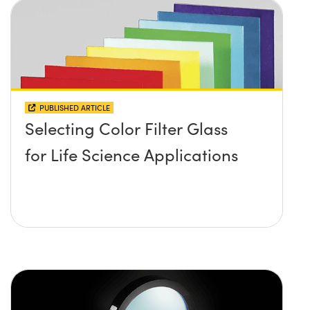
PUBLISHED ARTICLE
Selecting Color Filter Glass
for Life Science Applications