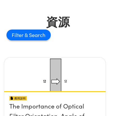
資源
Filter
應用說明
The Importance of Optical
Filter Orientation, Angle of