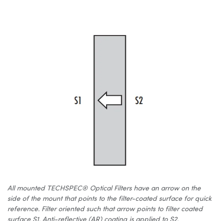
All mounted TECHSPEC® Optical Filters have an arrow on the
side of the mount that points to the filter-coated surface for quick
reference. Filter oriented such that arrow points to filter coated
surface S1. Anti-reflective (AR) coating is applied to S2.