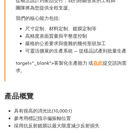
從概念設計到產品交付，我們經驗豐富的工程師
團隊將為您提供全程支援。
我們的核心能力包括:
尺寸定制、材料定制、鍍膜定制等
高精度表面質量與平整度控制
嚴格的公差要求與復雜的幾何形狀加工
可靈活擴展的生產系統 — 從樣品試產到批量生產
target="_blank">客製化生產能力 或
在此
提交諮詢需
求。
產品概覽
具有很高的消光比(10,000:1)
參考用標記指示偏振軸位置
採用抗反射鍍膜以最大限度減少反射損失