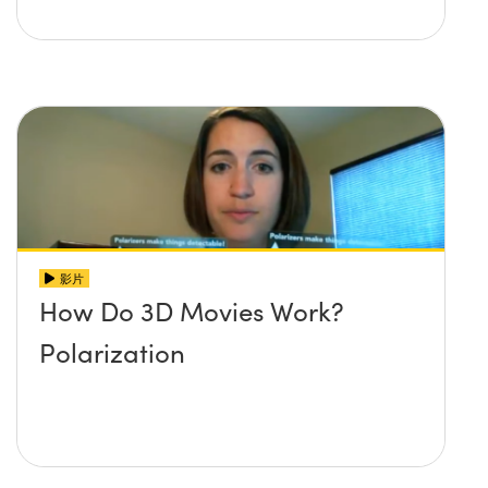
影片
How Do 3D Movies Work?
Polarization