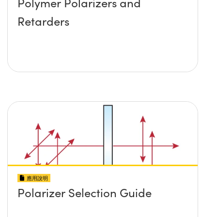
Polymer Polarizers and
Retarders
應用說明
Polarizer Selection Guide