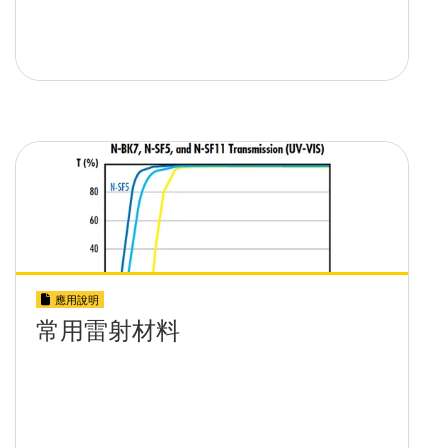
應用說明
常用雷射材料