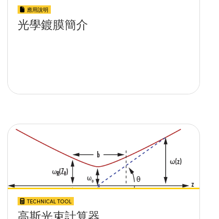
應用說明
光學鍍膜簡介
TECHNICAL TOOL
高斯光束計算器