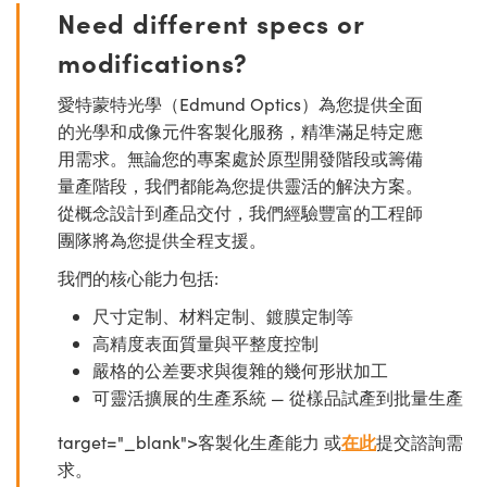
Need different specs or
modifications?
愛特蒙特光學（Edmund Optics）為您提供全面
的光學和成像元件客製化服務，精準滿足特定應
用需求。無論您的專案處於原型開發階段或籌備
量產階段，我們都能為您提供靈活的解決方案。
從概念設計到產品交付，我們經驗豐富的工程師
團隊將為您提供全程支援。
我們的核心能力包括:
尺寸定制、材料定制、鍍膜定制等
高精度表面質量與平整度控制
嚴格的公差要求與復雜的幾何形狀加工
可靈活擴展的生產系統 — 從樣品試產到批量生產
target="_blank">客製化生產能力 或
在此
提交諮詢需
求。