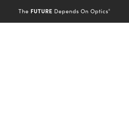
FUTURE
The
Depends On Optics
®