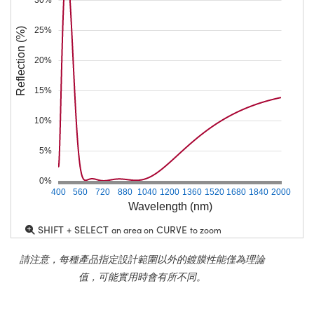
25%
Reflection (%)
20%
15%
10%
5%
0%
400
560
720
880
1040
1200
1360
1520
1680
1840
2000
Wavelength (nm)
SHIFT + SELECT
CURVE
an area on
to zoom
請注意，每種產品指定設計範圍以外的鍍膜性能僅為理論
值，可能實用時會有所不同。