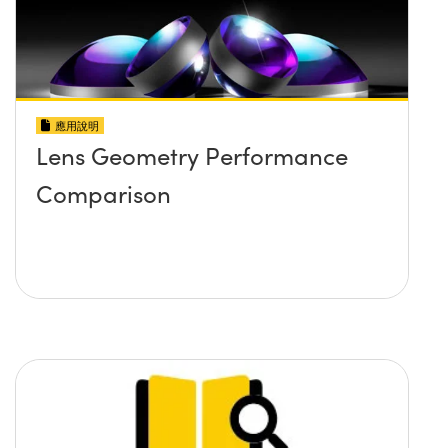
應用說明
Lens Geometry Performance
Comparison