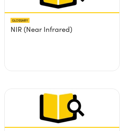
GLOSSARY
NIR (Near Infrared)