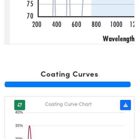
Coating Curves
Coating Curve Chart
40%
35%
30%