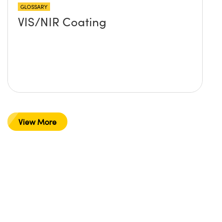
GLOSSARY
VIS/NIR Coating
View More