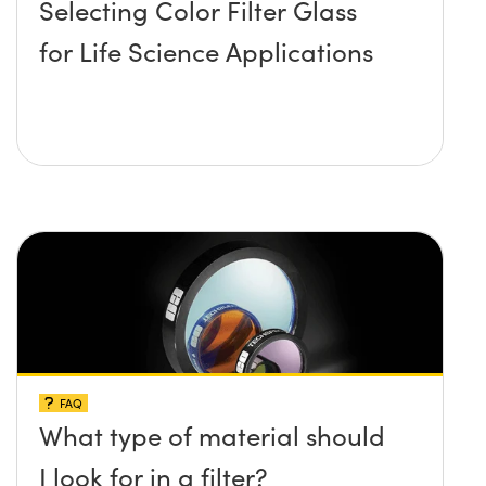
Selecting Color Filter Glass
for Life Science Applications
FAQ
What type of material should
I look for in a filter?