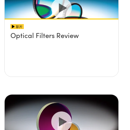
影片
Optical Filters Review