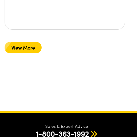
View More
Sales & Expert Advice
1-800-363-1992