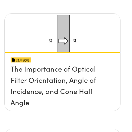
應用說明
The Importance of Optical
Filter Orientation, Angle of
Incidence, and Cone Half
Angle