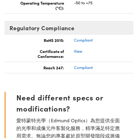
Operating Temperature
-50 to +75
(°C):
Regulatory Compliance
RoHS 2015:
Compliant
Certificate of
View
Conformance:
Reach 247:
Compliant
Need different specs or
modifications?
愛特蒙特光學（Edmund Optics）為您提供全面
的光學和成像元件客製化服務，精準滿足特定應
用需求。無論您的專案處於原型開發階段或籌備