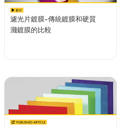
影片
濾光片鍍膜-傳統鍍膜和硬質
濺鍍膜的比較
PUBLISHED ARTICLE