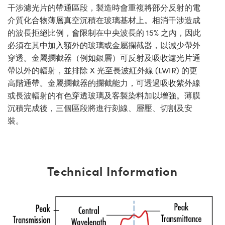
干涉濾光片的帶通區段，製造時會重複將部分反射的電
介質化合物薄層真空沉積在玻璃基材上。相消干涉造成
的波長拒絕比例，會限制在中央波長的 15% 之內，因此
必須在其中加入額外的玻璃或金屬攔截器，以減少帶外
穿透。金屬攔截器（例如銀層）可反射及吸收濾光片通
帶以外的輻射，並排除 X 光至長波紅外線 (LWIR) 的更
高階通帶。金屬攔截器的攔截能力，可透過吸收紫外線
或長波輻射的有色穿透玻璃及客製染料加以增強。薄膜
沉積完成後，三個區段將進行刻線、層壓、切割及安
裝。
Technical Information