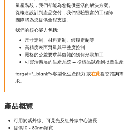
量產階段，我們都能為您提供靈活的解決方案。
從概念設計到產品交付，我們經驗豐富的工程師
團隊將為您提供全程支援。
我們的核心能力包括:
尺寸定制、材料定制、鍍膜定制等
高精度表面質量與平整度控制
嚴格的公差要求與復雜的幾何形狀加工
可靈活擴展的生產系統 — 從樣品試產到批量生產
target="_blank">客製化生產能力 或
在此
提交諮詢需
求。
產品概覽
可用於紫外線、可見光及紅外線中心波長
提供10 - 80nm頻寬