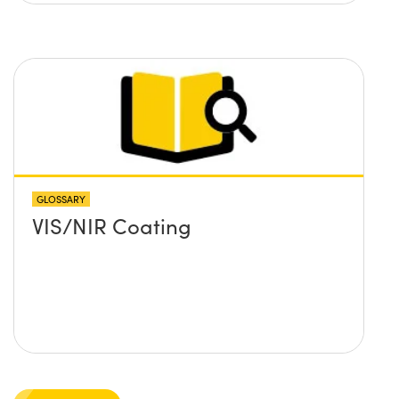
GLOSSARY
VIS/NIR Coating