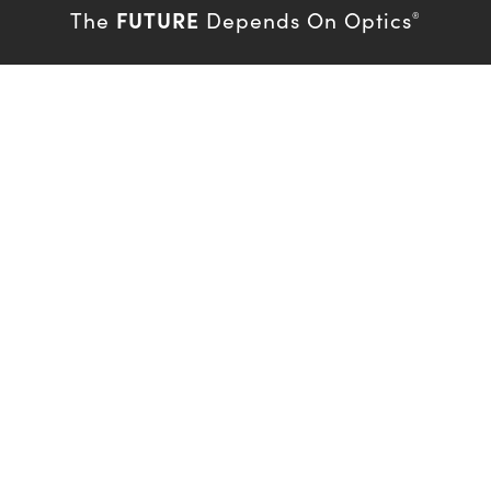
FUTURE
The
Depends On Optics
®