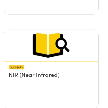
GLOSSARY
NIR (Near Infrared)