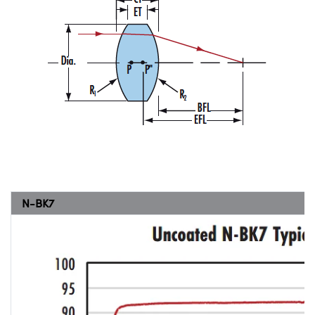
N-BK7