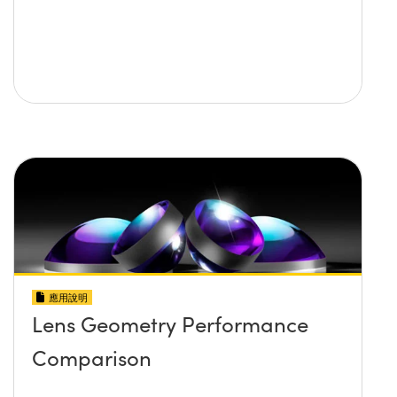
應用說明
Lens Geometry Performance
Comparison