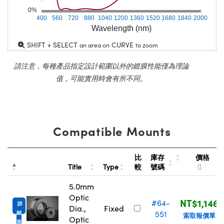
0%
400
560
720
880
1040
1200
1360
1520
1680
1840
2000
Wavelength (nm)
SHIFT + SELECT
CURVE
an area on
to zoom
請注意，每種產品指定設計範圍以外的鍍膜性能僅為理論
值，可能實用時會有所不同。
Compatible Mounts
價格
比
庫存
Title
Type
較
號碼
5.0mm
Optic
NT$1,146
#64-
詳
Dia.,
Fixed
551
細
索取報價單
Optic
規