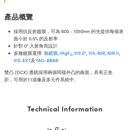
產品概覽
採用抗反射鍍膜，可為 600 - 1050nm 的光提供每個表
面小於 0.5% 的反射率
針對 0° 入射角而設計
多種鍍膜選擇:
無鍍膜
,
MgF
,
VIS 0°
,
VIS-NIR
,
NIR II
,
2
VIS-EXT
及
YAG-BBAR
雙凸 (DCX) 透鏡採用兩個同樣外凸的曲面，具有正焦
距，可用於1:1成像及多元件系統中。
Technical Information