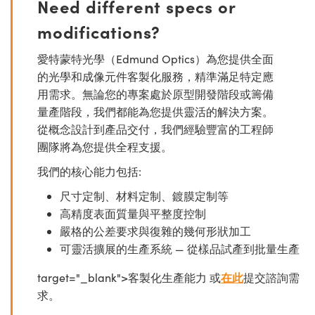
Need different specs or
modifications?
愛特蒙特光學（Edmund Optics）為您提供全面
的光學和成像元件客製化服務，精準滿足特定應
用需求。無論您的專案處於原型開發階段或籌備
量產階段，我們都能為您提供靈活的解決方案。
從概念設計到產品交付，我們經驗豐富的工程師
團隊將為您提供全程支援。
我們的核心能力包括:
尺寸定制、材料定制、鍍膜定制等
高精度表面質量與平整度控制
嚴格的公差要求與復雜的幾何形狀加工
可靈活擴展的生產系統 — 從樣品試產到批量生產
target="_blank">客製化生產能力 或
在此
提交諮詢需
求。