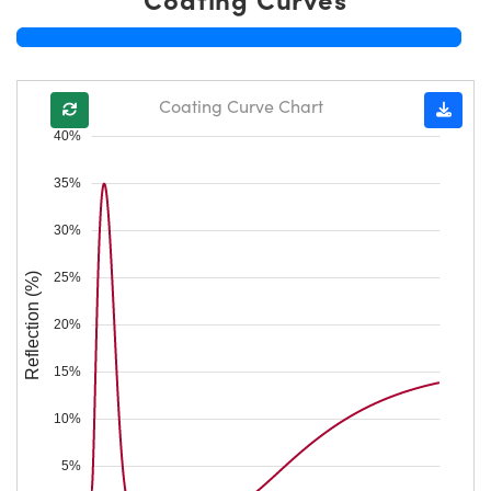
Coating Curve Chart
40%
35%
30%
25%
Reflection (%)
20%
15%
10%
5%