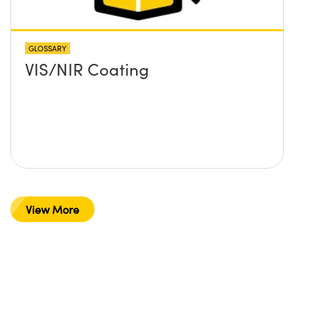
GLOSSARY
VIS/NIR Coating
View More