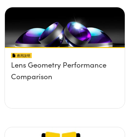
應用說明
Lens Geometry Performance
Comparison