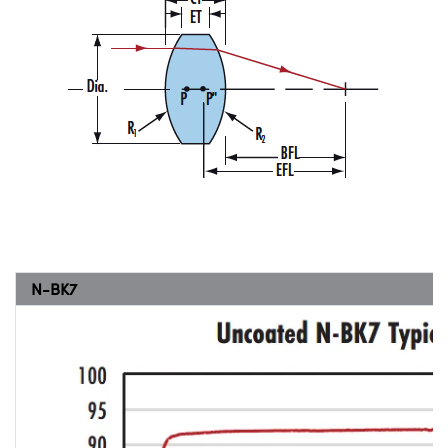
N-BK7