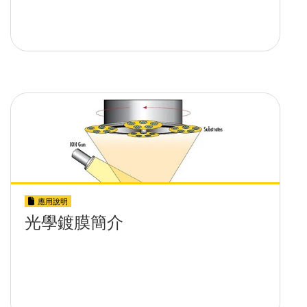
應用說明
光學鍍膜簡介