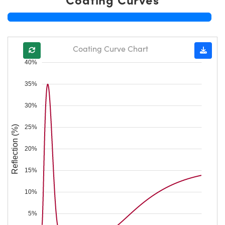
Coating Curve Chart
40%
35%
30%
25%
Reflection (%)
20%
15%
10%
5%