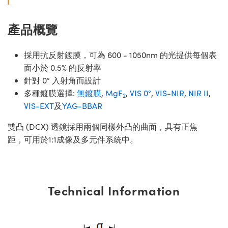
產品概覽
採用抗反射鍍膜，可為 600 - 1050nm 的光提供每個表
面小於 0.5% 的反射率
針對 0° 入射角而設計
多種鍍膜選擇:
無鍍膜
,
MgF
,
VIS 0°
,
VIS-NIR
,
NIR II
,
2
VIS-EXT
及
YAG-BBAR
雙凸 (DCX) 透鏡採用兩個同樣外凸的曲面，具有正焦
距，可用於1:1成像及多元件系統中。
Technical Information