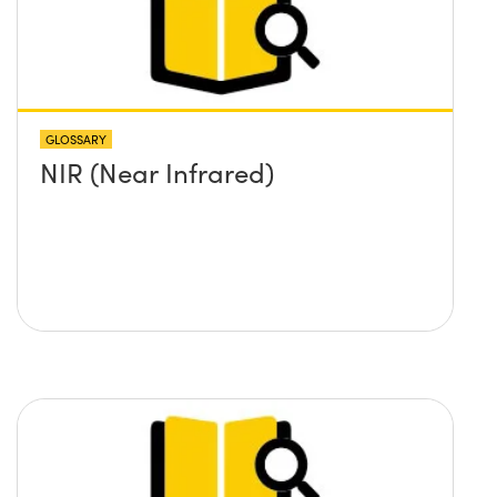
GLOSSARY
NIR (Near Infrared)