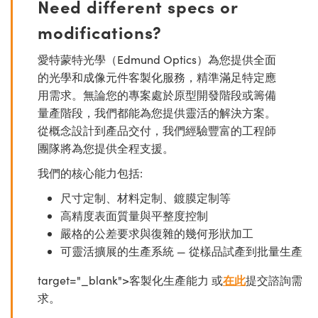
Need different specs or
modifications?
愛特蒙特光學（Edmund Optics）為您提供全面
的光學和成像元件客製化服務，精準滿足特定應
用需求。無論您的專案處於原型開發階段或籌備
量產階段，我們都能為您提供靈活的解決方案。
從概念設計到產品交付，我們經驗豐富的工程師
團隊將為您提供全程支援。
我們的核心能力包括:
尺寸定制、材料定制、鍍膜定制等
高精度表面質量與平整度控制
嚴格的公差要求與復雜的幾何形狀加工
可靈活擴展的生產系統 — 從樣品試產到批量生產
target="_blank">客製化生產能力 或
在此
提交諮詢需
求。