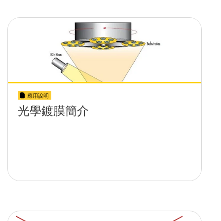
應用說明
光學鍍膜簡介