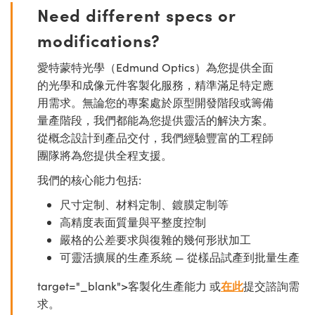
Need different specs or
modifications?
愛特蒙特光學（Edmund Optics）為您提供全面
的光學和成像元件客製化服務，精準滿足特定應
用需求。無論您的專案處於原型開發階段或籌備
量產階段，我們都能為您提供靈活的解決方案。
從概念設計到產品交付，我們經驗豐富的工程師
團隊將為您提供全程支援。
我們的核心能力包括:
尺寸定制、材料定制、鍍膜定制等
高精度表面質量與平整度控制
嚴格的公差要求與復雜的幾何形狀加工
可靈活擴展的生產系統 — 從樣品試產到批量生產
target="_blank">客製化生產能力 或
在此
提交諮詢需
求。