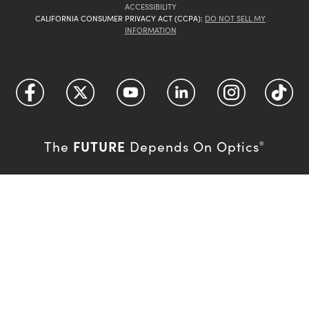
ACCESSIBILITY
CALIFORNIA CONSUMER PRIVACY ACT (CCPA):
DO NOT SELL MY
INFORMATION
FUTURE
The
Depends On Optics
®