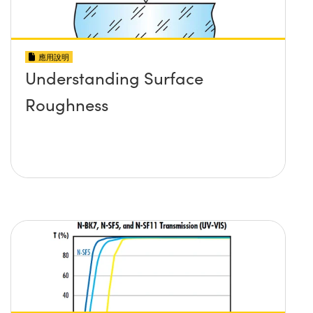
應用說明
Understanding Surface
Roughness