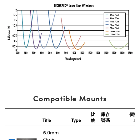
Compatible Mounts
比
庫存
價格
Title
Type
較
號碼
5.0mm
Optic