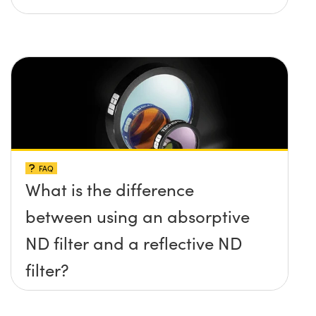
FAQ
What is the difference
between using an absorptive
ND filter and a reflective ND
filter?