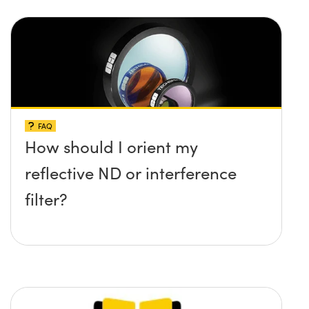
FAQ
How should I orient my
reflective ND or interference
filter?