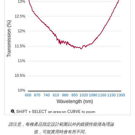
13%
12.5%
Transmission (%)
12%
11.5%
11%
10.5%
10%
600
670
740
810
880
950
1020
1090
1160
1230
1300
Wavelength (nm)
SHIFT + SELECT
CURVE
an area on
to zoom
請注意，每種產品指定設計範圍以外的鍍膜性能僅為理論
值，可能實用時會有所不同。