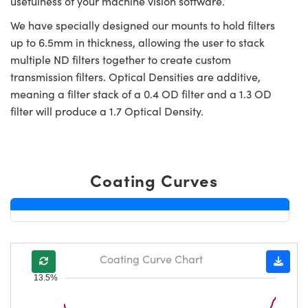
usefulness of your machine vision software.
We have specially designed our mounts to hold filters
up to 6.5mm in thickness, allowing the user to stack
multiple ND filters together to create custom
transmission filters. Optical Densities are additive,
meaning a filter stack of a 0.4 OD filter and a 1.3 OD
filter will produce a 1.7 Optical Density.
Coating Curves
Coating Curve Chart
13.5%