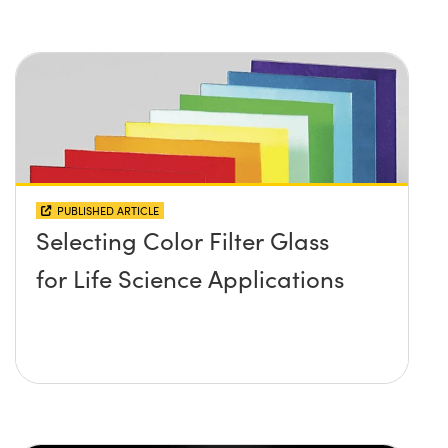
PUBLISHED ARTICLE
Selecting Color Filter Glass
for Life Science Applications