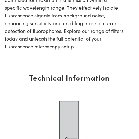
specific wavelength range. They effectively isolate
fluorescence signals from background noise,
enhancing sensitivity and enabling more accurate
detection of fluorophores. Explore our range of filters
today and unleash the full potential of your
fluorescence microscopy setup.
Technical Information