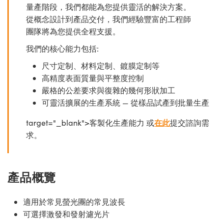
量產階段，我們都能為您提供靈活的解決方案。
從概念設計到產品交付，我們經驗豐富的工程師
團隊將為您提供全程支援。
我們的核心能力包括:
尺寸定制、材料定制、鍍膜定制等
高精度表面質量與平整度控制
嚴格的公差要求與復雜的幾何形狀加工
可靈活擴展的生產系統 — 從樣品試產到批量生產
target="_blank">客製化生產能力 或
在此
提交諮詢需
求。
產品概覽
適用於常見螢光團的常見波長
可選擇激發和發射濾光片