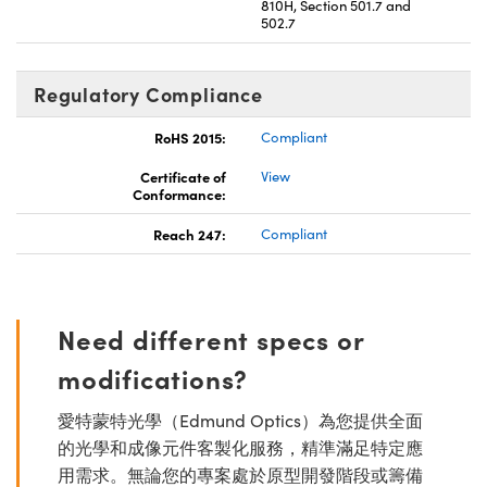
810H, Section 501.7 and
502.7
Regulatory Compliance
RoHS 2015:
Compliant
Certificate of
View
Conformance:
Reach 247:
Compliant
Need different specs or
modifications?
愛特蒙特光學（Edmund Optics）為您提供全面
的光學和成像元件客製化服務，精準滿足特定應
用需求。無論您的專案處於原型開發階段或籌備