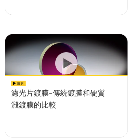
影片
濾光片鍍膜-傳統鍍膜和硬質
濺鍍膜的比較