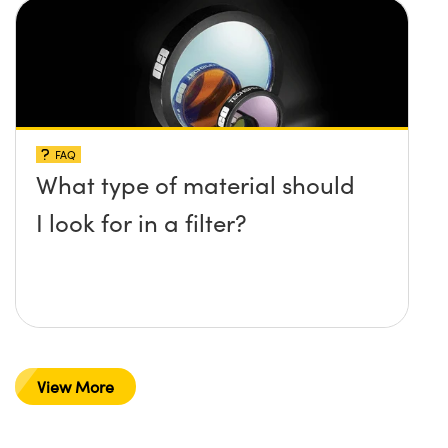
FAQ
What type of material should
I look for in a filter?
View More