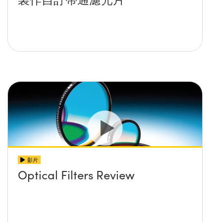
影片
Optical Filters Review