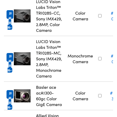
LUCID Vision
Labs Triton™
TRI028S-CC,
Color
#17
詳
Sony IMX429,
Camera
09
細
規
2.8MP, Color
格
Camera
LUCID Vision
Labs Triton™
TRI028S-MC,
Monochrome
#17
詳
Sony IMX429,
Camera
09
細
2.8MP,
規
Monochrome
格
Camera
Basler ace
acA1300-
Color
#8
詳
60gc Color
Camera
32
細
規
GigE Camera
格
Allied Vision