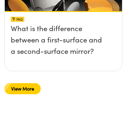
FAQ
What is the difference
between a first-surface and
a second-surface mirror?
View More