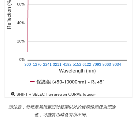
Reflection (%)
60%
40%
20%
0%
300
1270
2241
3211
4182
5152
6122
7093
8063
9034
Wavelength (nm)
保護銀 (450-10000nm) - Rₛ 45°
SHIFT + SELECT
CURVE
an area on
to zoom
請注意，每種產品指定設計範圍以外的鍍膜性能僅為理論
值，可能實用時會有所不同。