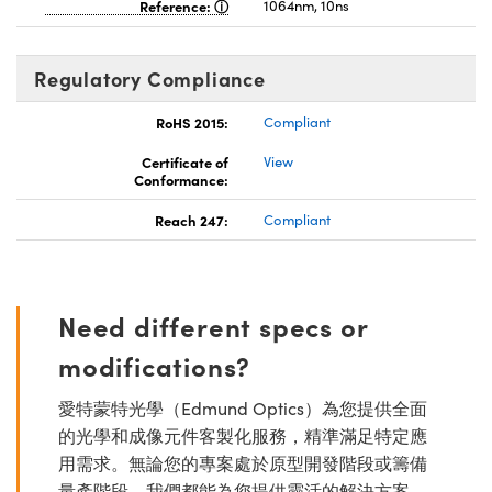
Reference:
1064nm, 10ns
Regulatory Compliance
RoHS 2015:
Compliant
Certificate of
View
Conformance:
Reach 247:
Compliant
Need different specs or
modifications?
愛特蒙特光學（Edmund Optics）為您提供全面
的光學和成像元件客製化服務，精準滿足特定應
用需求。無論您的專案處於原型開發階段或籌備
量產階段，我們都能為您提供靈活的解決方案。