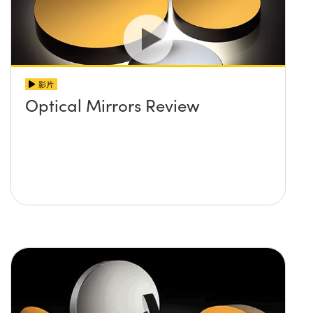
影片
Optical Mirrors Review