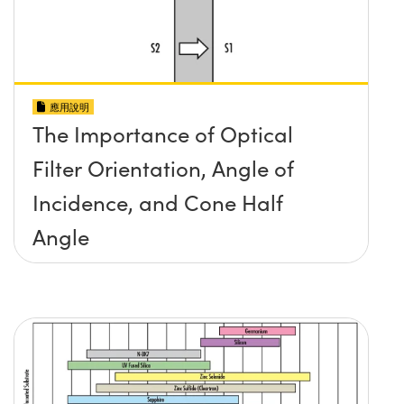
應用說明
The Importance of Optical
Filter Orientation, Angle of
Incidence, and Cone Half
Angle