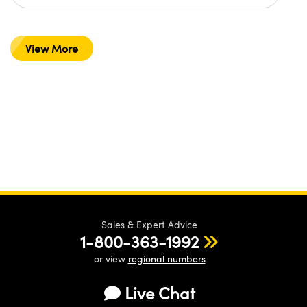
View More
Sales & Expert Advice
1-800-363-1992
or view
regional numbers
Live Chat