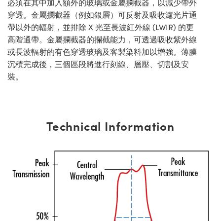
必須在其中加入額外的玻璃或金屬攔截器，以減少帶外
穿透。金屬攔截器（例如銀層）可反射及吸收濾光片通
帶以外的輻射，並排除 X 光至長波紅外線 (LWIR) 的更
高階通帶。金屬攔截器的攔截能力，可透過吸收紫外線
或長波輻射的有色穿透玻璃及客製染料加以增強。薄膜
沉積完成後，三個區段將進行刻線、層壓、切割及安
裝。
Technical Information