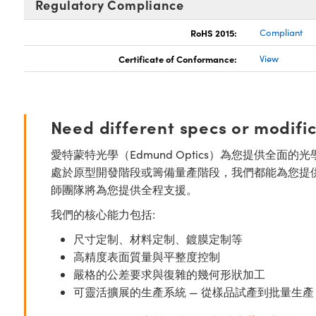
Regulatory Compliance
RoHS 2015:
Compliant
Certificate of Conformance:
View
Need different specs or modifi
愛特蒙特光學（Edmund Optics）為您提供全
處於原型開發階段或籌備量產階段，我們都能為您提
師團隊將為您提供全程支援。
我們的核心能力包括:
尺寸定制、材料定制、鍍膜定制等
高精度表面質量與平整度控制
嚴格的公差要求與復雜的幾何形狀加工
可靈活擴展的生產系統 — 從樣品試產到批量生產