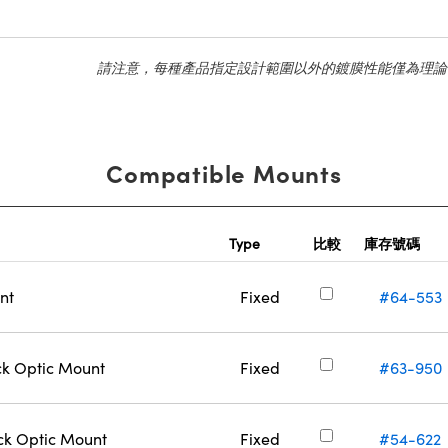
請注意，每種產品指定設計範圍以外的鍍膜性能僅為理論
Compatible Mounts
Type
比較
庫存號碼
nt
Fixed
#64-553
k Optic Mount
Fixed
#63-950
ck Optic Mount
Fixed
#54-622