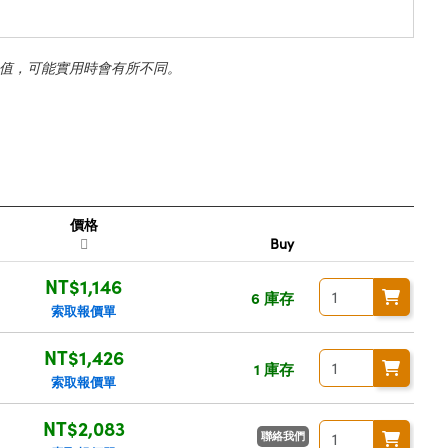
值，可能實用時會有所不同。
價格
Buy
NT$1,146
6 庫存
索取報價單
NT$1,426
1 庫存
索取報價單
NT$2,083
聯絡我們