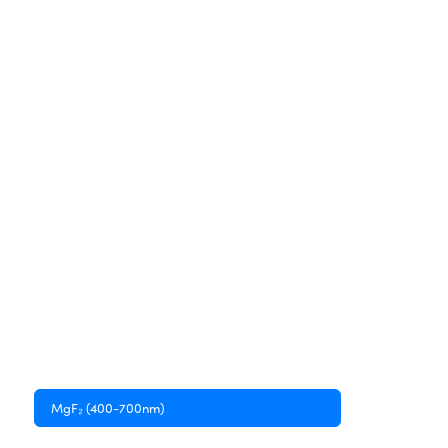
MgF₂ (400-700nm)