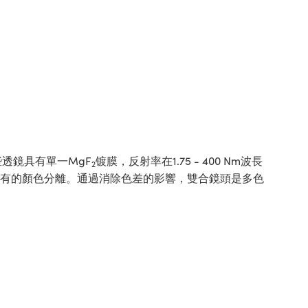
透鏡具有單一MgF
镀膜，反射率在1.75 - 400 Nm波長
2
固有的顏色分離。通過消除色差的影響，雙合鏡頭是多色