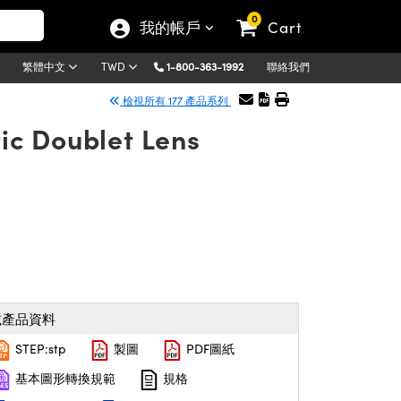
0
我的帳戶
Cart
1-800-363-1992
聯絡我們
繁體中文
TWD
檢視所有 177 產品系列
c Doublet Lens
載產品資料
STEP:stp
製圖
PDF圖紙
基本圖形轉換規範
規格