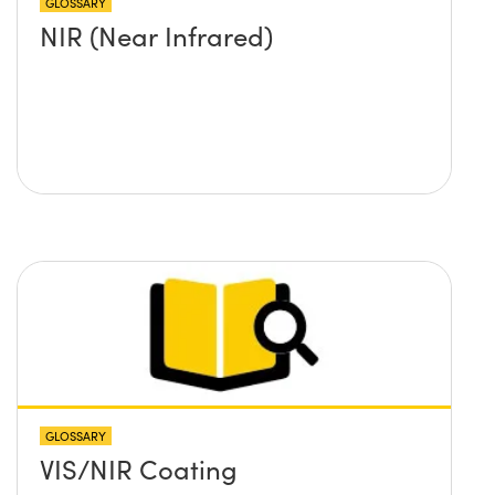
GLOSSARY
NIR (Near Infrared)
GLOSSARY
VIS/NIR Coating