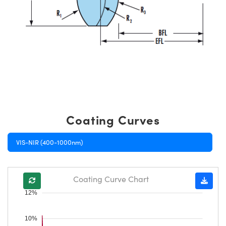
Coating Curves
VIS-NIR (400-1000nm)
Coating Curve Chart
12%
10%