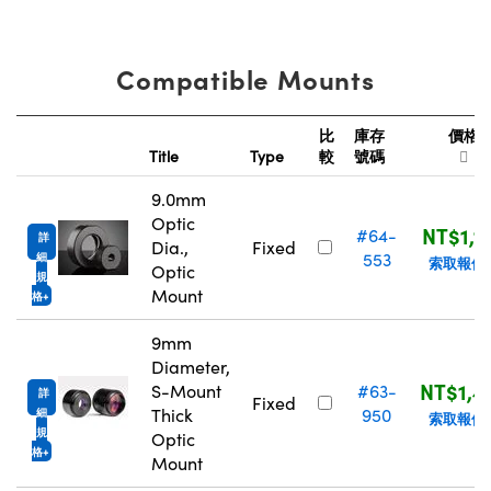
Compatible Mounts
比
庫存
價格
Title
Type
較
號碼
9.0mm
Optic
NT$1,1
#64-
詳
Dia.,
Fixed
553
細
索取報價
Optic
規
Mount
格
9mm
Diameter,
NT$1,4
S-Mount
#63-
詳
Fixed
Thick
950
細
索取報價
規
Optic
格
Mount