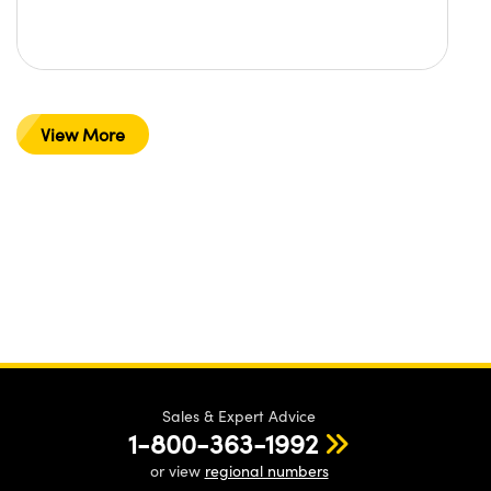
View More
Sales & Expert Advice
1-800-363-1992
or view
regional numbers