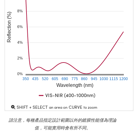
8%
Reflection (%)
6%
4%
2%
0%
350
435
520
605
690
775
860
945
1030
1115
1200
Wavelength (nm)
VIS-NIR (400-1000nm)
SHIFT + SELECT
CURVE
an area on
to zoom
請注意，每種產品指定設計範圍以外的鍍膜性能僅為理論
值，可能實用時會有所不同。