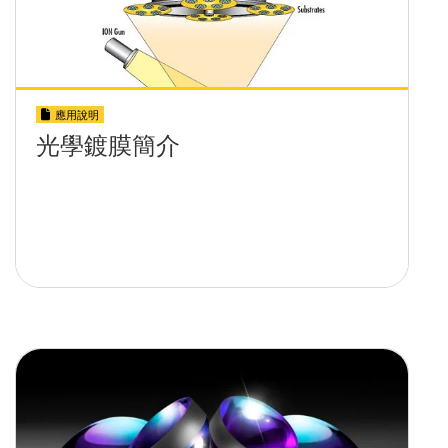
應用說明
光學鍍膜簡介