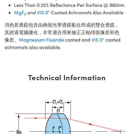
Less Than 0.25% Reflectance Per Surface @ 880nm
MgF
and
VIS 0°
Coated Achromats Also Available
2
消色差透鏡包含由兩個光學透鏡黏合而成的雙合透鏡，
其經過電腦優化，非常適合用來修正正軸球面像差和色
像差。
Magnesium Fluoride
coated and
VIS 0°
coated
achromats also available.
Technical Information