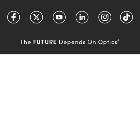
FUTURE
The
Depends On Optics
®