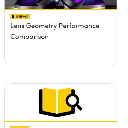
應用說明
Lens Geometry Performance
Comparison