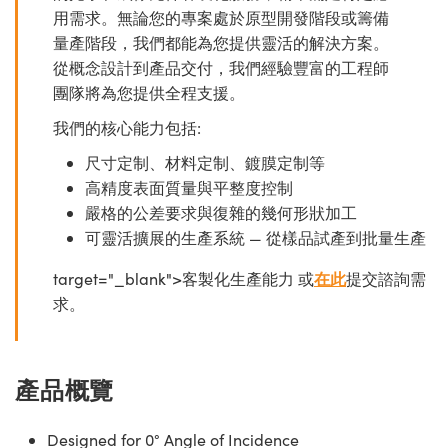
用需求。無論您的專案處於原型開發階段或籌備
量產階段，我們都能為您提供靈活的解決方案。
從概念設計到產品交付，我們經驗豐富的工程師
團隊將為您提供全程支援。
我們的核心能力包括:
尺寸定制、材料定制、鍍膜定制等
高精度表面質量與平整度控制
嚴格的公差要求與復雜的幾何形狀加工
可靈活擴展的生產系統 — 從樣品試產到批量生產
target="_blank">客製化生產能力 或
在此
提交諮詢需
求。
產品概覽
Designed for 0° Angle of Incidence