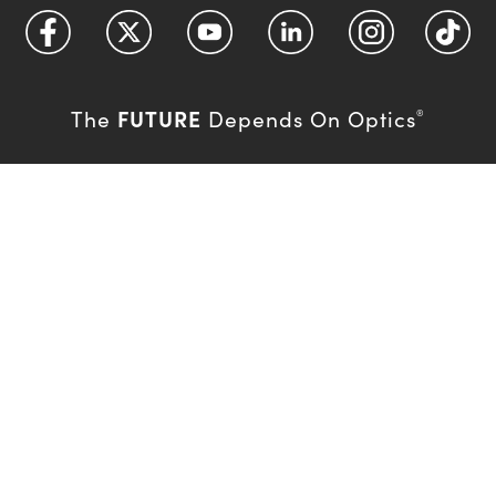
FUTURE
The
Depends On Optics
®