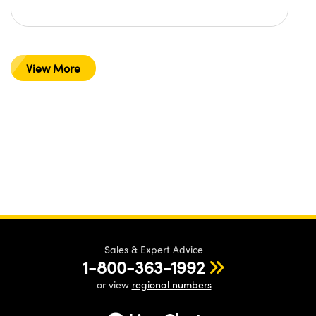
View More
Sales & Expert Advice
1-800-363-1992
or view
regional numbers