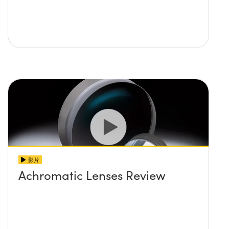
影片
Achromatic Lenses Review