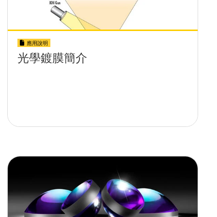
應用說明
光學鍍膜簡介