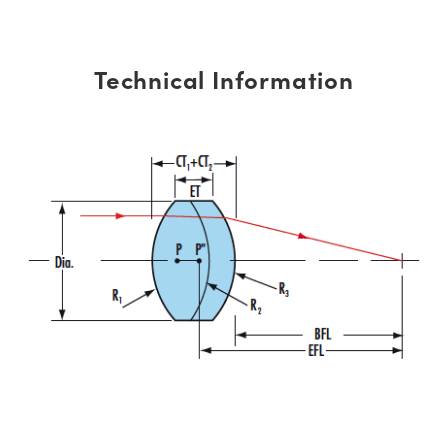
Technical Information