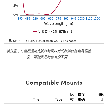
2%
0%
350
435
520
605
690
775
860
945
1030
1115
1200
Wavelength (nm)
VIS 0° (425-675nm)
SHIFT + SELECT
CURVE
an area on
to zoom
請注意，每種產品指定設計範圍以外的鍍膜性能僅為理論
值，可能實用時會有所不同。
Compatible Mounts
比
庫存
價格
Title
Type
較
號碼