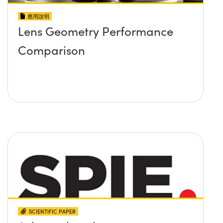
應用說明
Lens Geometry Performance
Comparison
SCIENTIFIC PAPER