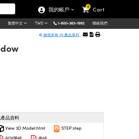
0
我的帳戶
Cart
1-800-363-1992
聯絡我們
繁體中文
TWD
檢視所有 70 產品系列
ndow
載產品資料
View 3D Model:html
STEP:step
PDF圖紙
曲線