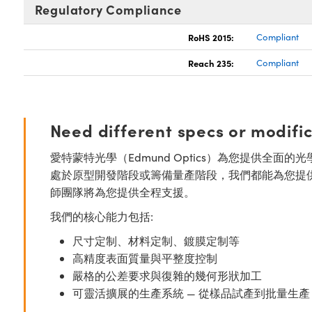
Regulatory Compliance
RoHS 2015:
Compliant
Reach 235:
Compliant
Need different specs or modifi
愛特蒙特光學（Edmund Optics）為您提供全
處於原型開發階段或籌備量產階段，我們都能為您提
師團隊將為您提供全程支援。
我們的核心能力包括:
尺寸定制、材料定制、鍍膜定制等
高精度表面質量與平整度控制
嚴格的公差要求與復雜的幾何形狀加工
可靈活擴展的生產系統 — 從樣品試產到批量生產