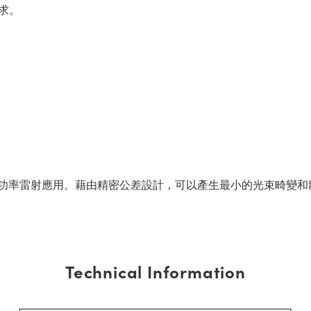
求。
用於工業與低功率雷射應用。藉由精密公差設計，可以產生最小的光束
Technical Information