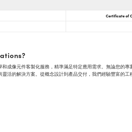
Certificate of
cations?
面的光學和成像元件客製化服務，精準滿足特定應用需求。無論您的專
供靈活的解決方案。從概念設計到產品交付，我們經驗豐富的工