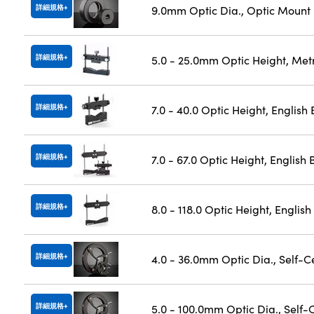
詳細規格
9.0mm Optic Dia., Optic Mount
詳細規格
5.0 - 25.0mm Optic Height, Met
詳細規格
7.0 - 40.0 Optic Height, English
詳細規格
7.0 - 67.0 Optic Height, English
詳細規格
8.0 - 118.0 Optic Height, Englis
詳細規格
4.0 - 36.0mm Optic Dia., Self-
詳細規格
5.0 - 100.0mm Optic Dia., Self