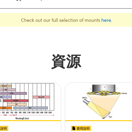
Check out our full selection of mounts
here
.
資源
用說明
應用說明