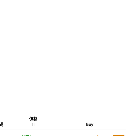
價格
碼
Buy