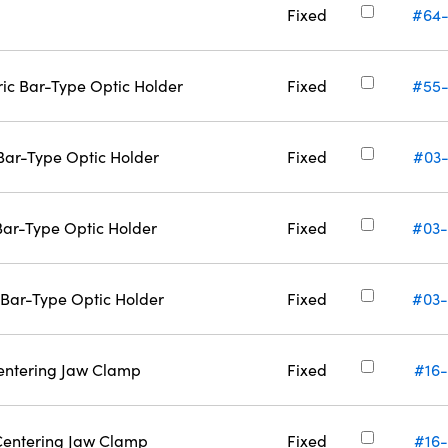
Fixed
#64
ric Bar-Type Optic Holder
Fixed
#55
 Bar-Type Optic Holder
Fixed
#03
 Bar-Type Optic Holder
Fixed
#03
h Bar-Type Optic Holder
Fixed
#03
Centering Jaw Clamp
Fixed
#16
-Centering Jaw Clamp
Fixed
#16