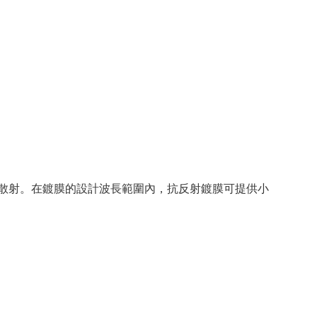
畸變和散射。在鍍膜的設計波長範圍內，抗反射鍍膜可提供小