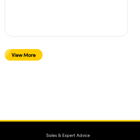
View More
Sales & Expert Advice