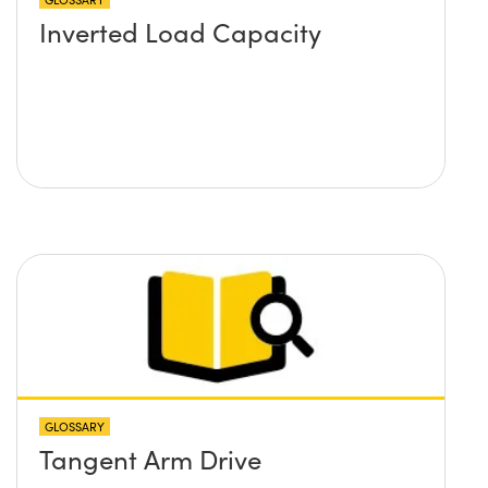
Inverted Load Capacity
GLOSSARY
Tangent Arm Drive