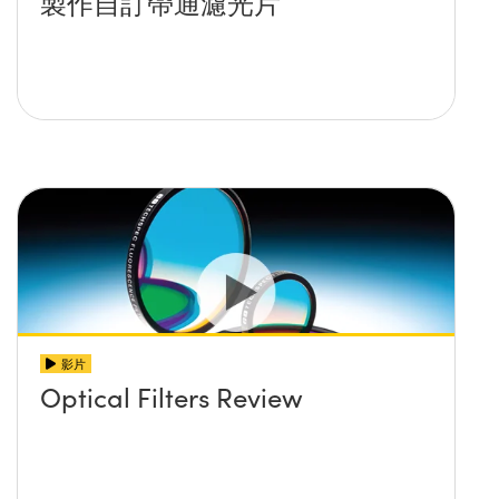
製作自訂帶通濾光片
影片
Optical Filters Review