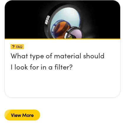
FAQ
What type of material should
I look for in a filter?
View More