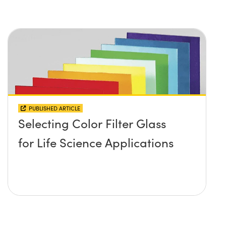
PUBLISHED ARTICLE
Selecting Color Filter Glass
for Life Science Applications