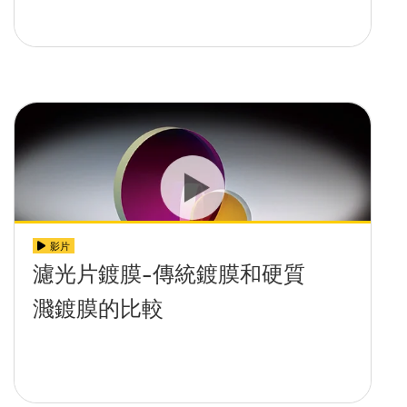
影片
濾光片鍍膜-傳統鍍膜和硬質
濺鍍膜的比較