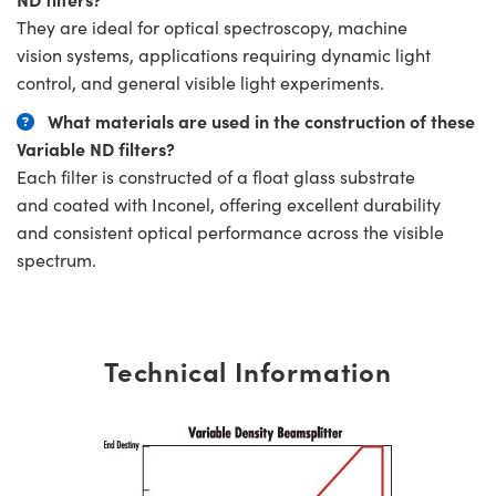
They are ideal for optical spectroscopy, machine
vision systems, applications requiring dynamic light
control, and general visible light experiments.
What materials are used in the construction of these
Variable ND filters?
Each filter is constructed of a float glass substrate
and coated with Inconel, offering excellent durability
and consistent optical performance across the visible
spectrum.
Technical Information