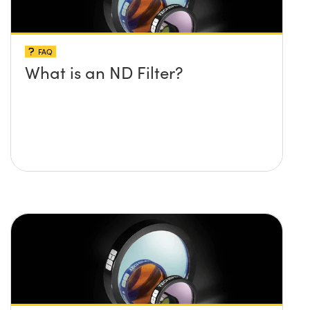
FAQ
What is an ND Filter?