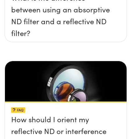
between using an absorptive
ND filter and a reflective ND
filter?
FAQ
How should I orient my
reflective ND or interference