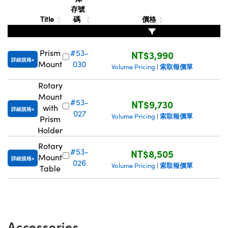
存號
Innovations (UFI)
Title
碼
價格
Prism
#53-
NT$3,990
詳細規格
Mount
030
索取報價單
Volume Pricing
|
Rotary
Mount
#53-
NT$9,730
with
詳細規格
027
索取報價單
Volume Pricing
|
Prism
Holder
Rotary
#53-
NT$8,505
Mount
詳細規格
026
索取報價單
Volume Pricing
|
Table
Accessories