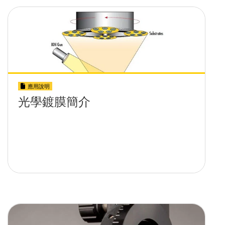
應用說明
光學鍍膜簡介