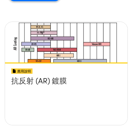
應用說明
抗反射 (AR) 鍍膜