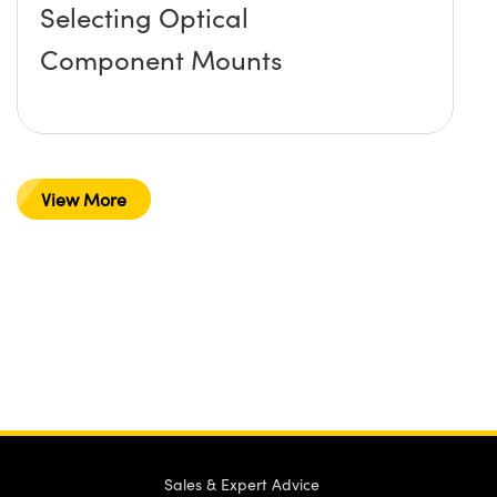
Selecting Optical
Component Mounts
View More
Sales & Expert Advice