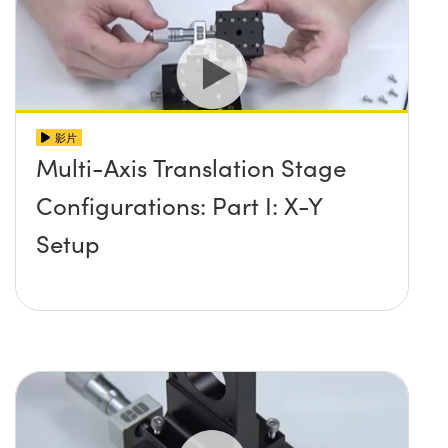
影片
Multi-Axis Translation Stage
Configurations: Part I: X-Y
Setup