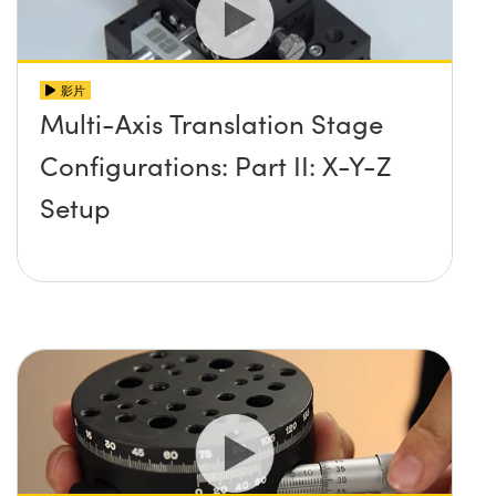
影片
Multi-Axis Translation Stage
Configurations: Part II: X-Y-Z
Setup