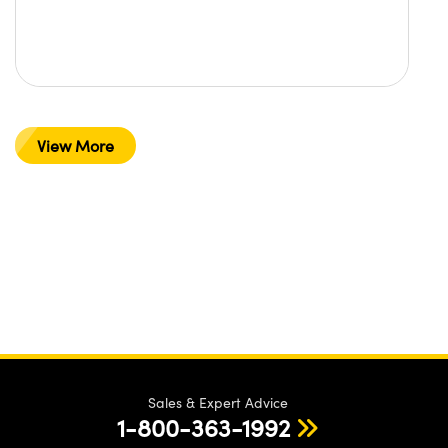
View More
Sales & Expert Advice
1-800-363-1992