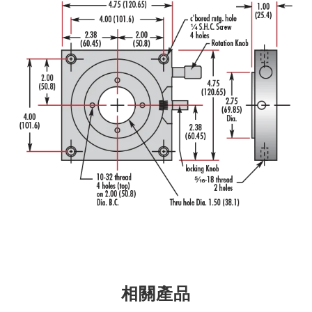
Innovations (UFI)
相關產品