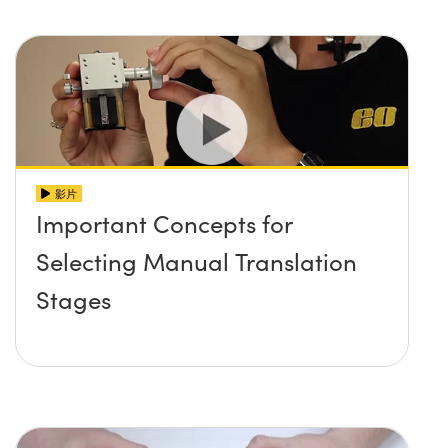
影片
Important Concepts for
Selecting Manual Translation
Stages