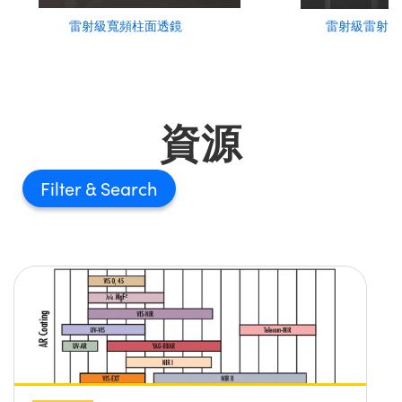
雷射級寬頻柱面透鏡
雷射級雷射光
資源
Filter