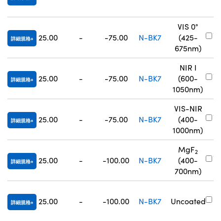
7
VIS 0°
#
25.00
-
-75.00
N-BK7
(425-
詳細規格
8
675nm)
NIR I
#
25.00
-
-75.00
N-BK7
(600-
詳細規格
8
1050nm)
VIS-NIR
#
25.00
-
-75.00
N-BK7
(400-
詳細規格
8
1000nm)
MgF
2
#
25.00
-
-100.00
N-BK7
(400-
詳細規格
3
700nm)
#
25.00
-
-100.00
N-BK7
Uncoated
詳細規格
7