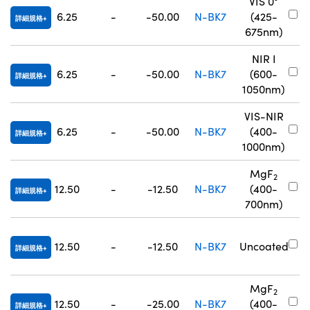
VIS 0°
#
6.25
-
-50.00
N-BK7
(425-
詳細規格
7
675nm)
NIR I
#
6.25
-
-50.00
N-BK7
(600-
詳細規格
8
1050nm)
VIS-NIR
#
6.25
-
-50.00
N-BK7
(400-
詳細規格
8
1000nm)
MgF
2
#
12.50
-
-12.50
N-BK7
(400-
詳細規格
3
700nm)
#
12.50
-
-12.50
N-BK7
Uncoated
詳細規格
7
MgF
2
#
12.50
-
-25.00
N-BK7
(400-
詳細規格