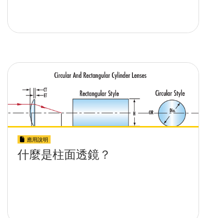
應用說明
什麼是柱面透鏡？