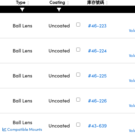
Type
Coating
庫存號碼
Ball Lens
Uncoated
#46-223
Vol
Ball Lens
Uncoated
#46-224
Vol
Ball Lens
Uncoated
#46-225
Vol
Ball Lens
Uncoated
#46-226
Vol
Ball Lens
Uncoated
#43-639
Compatible Mounts
Vol