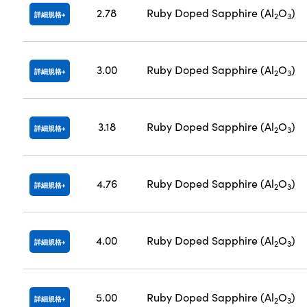
2.78
Ruby Doped Sapphire (Al
O
)
詳細規格
2
3
3.00
Ruby Doped Sapphire (Al
O
)
詳細規格
2
3
3.18
Ruby Doped Sapphire (Al
O
)
詳細規格
2
3
4.76
Ruby Doped Sapphire (Al
O
)
詳細規格
2
3
4.00
Ruby Doped Sapphire (Al
O
)
詳細規格
2
3
5.00
Ruby Doped Sapphire (Al
O
)
詳細規格
2
3