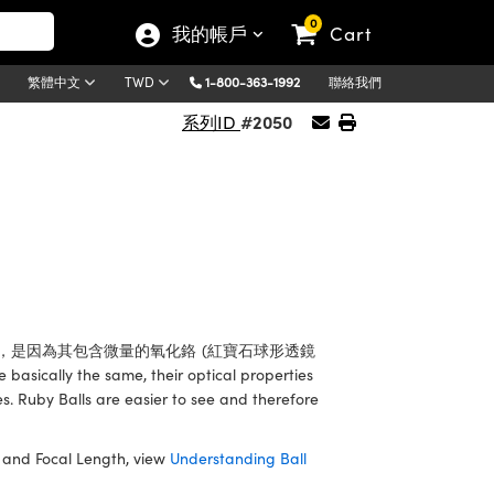
0
我的帳戶
Cart
1-800-363-1992
聯絡我們
繁體中文
TWD
#2050
系列ID
，是因為其包含微量的氧化鉻 (紅寶石球形透鏡
ically the same, their optical properties
s. Ruby Balls are easier to see and therefore
A and Focal Length, view
Understanding Ball