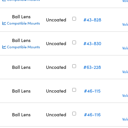
Vol
Ball Lens
Uncoated
#43-828
Compatible Mounts
Vol
Ball Lens
Uncoated
#43-830
Compatible Mounts
Vol
Ball Lens
Uncoated
#63-228
Vol
Ball Lens
Uncoated
#46-115
Vol
Ball Lens
Uncoated
#46-116
Vol