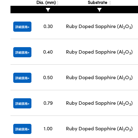
Dia. (mm)
Substrate
0.30
Ruby Doped Sapphire (Al
O
)
詳細規格
2
3
0.40
Ruby Doped Sapphire (Al
O
)
詳細規格
2
3
0.50
Ruby Doped Sapphire (Al
O
)
詳細規格
2
3
0.79
Ruby Doped Sapphire (Al
O
)
詳細規格
2
3
1.00
Ruby Doped Sapphire (Al
O
)
詳細規格
2
3