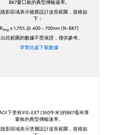
BK7窗口板的典型傳輸速率。
色陰影區域表示镀膜設計波長範圍，規格如
下：
R
≤ 1.75% @ 400 - 700nm (N-BK7)
avg
超出此範圍的數據不受保證，僅供參考。
單擊此處下載數據
AOI下塗有VIS-EXT (350牛米)的BK7毫米厚
窗板的典型傳輸速率。
色陰影區域表示塗層設計波長範圍，規格如