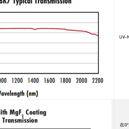
UV
在0°