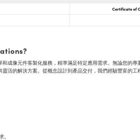
Certificate of
cations?
面的光學和成像元件客製化服務，精準滿足特定應用需求。無論您的專
供靈活的解決方案。從概念設計到產品交付，我們經驗豐富的工
求。