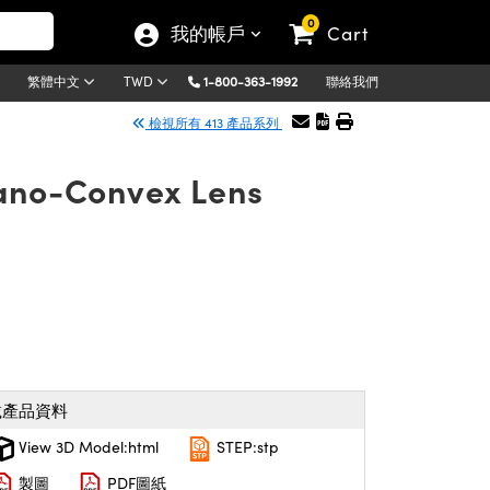
0
我的帳戶
Cart
1-800-363-1992
聯絡我們
繁體中文
TWD
檢視所有 413 產品系列
lano-Convex Lens
載產品資料
View 3D Model:html
STEP:stp
製圖
PDF圖紙