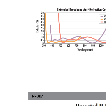
N-BK7