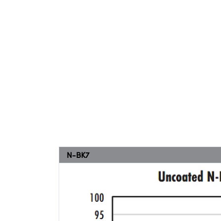
N-BK7