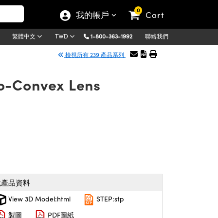
0
我的帳戶
Cart
1-800-363-1992
聯絡我們
繁體中文
TWD
檢視所有 239 產品系列
o-Convex Lens
載產品資料
View 3D Model:html
STEP:stp
製圖
PDF圖紙