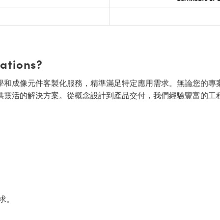
cations?
面的光學和成像元件客製化服務，精準滿足特定應用需求。無論您的專
供靈活的解決方案。從概念設計到產品交付，我們經驗豐富的工
求。