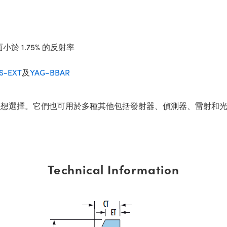
小於 1.75% 的反射率
IS-EXT
及
YAG-BBAR
理想選擇。它們也可用於多種其他包括發射器、偵測器、雷射和
Technical Information