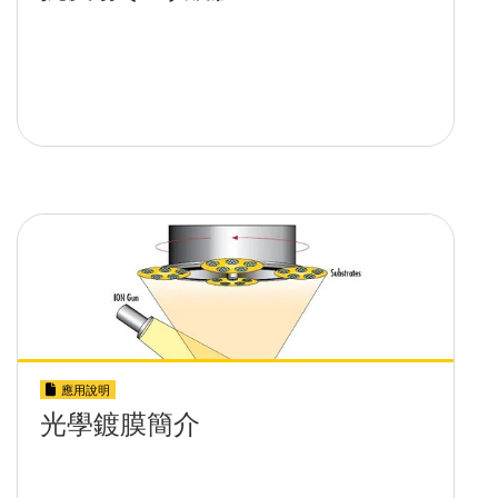
應用說明
光學鍍膜簡介