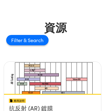
資源
Filter
應用說明
抗反射 (AR) 鍍膜