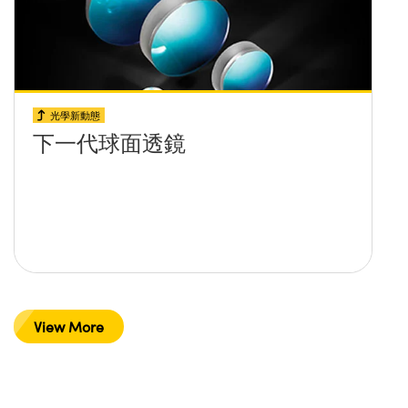
光學新動態
下一代球面透鏡
View More