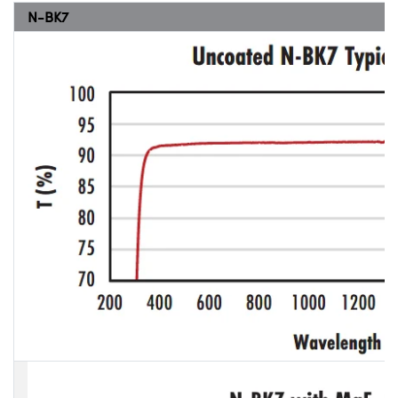
N-BK7