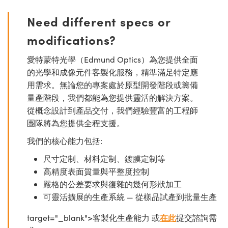
Need different specs or
modifications?
愛特蒙特光學（Edmund Optics）為您提供全面
的光學和成像元件客製化服務，精準滿足特定應
用需求。無論您的專案處於原型開發階段或籌備
量產階段，我們都能為您提供靈活的解決方案。
從概念設計到產品交付，我們經驗豐富的工程師
團隊將為您提供全程支援。
我們的核心能力包括:
尺寸定制、材料定制、鍍膜定制等
高精度表面質量與平整度控制
嚴格的公差要求與復雜的幾何形狀加工
可靈活擴展的生產系統 — 從樣品試產到批量生產
target="_blank">客製化生產能力 或
在此
提交諮詢需