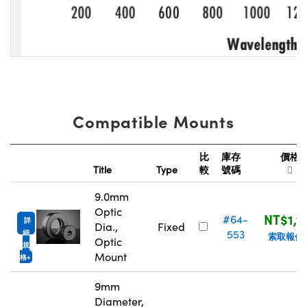
Compatible Mounts
比
庫存
價格
Title
Type
較
號碼
9.0mm
Optic
NT$1,1
#64-
詳
Dia.,
Fixed
553
細
索取報價
Optic
規
Mount
格
9mm
Diameter,