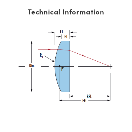
Technical Information