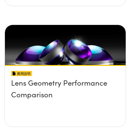
應用說明
Lens Geometry Performance
Comparison